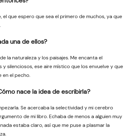
 entonces?
o
, el que espero que sea el primero de muchos, ya que
.
da una de ellos?
de la naturaleza y los paisajes. Me encanta el
 silenciosos, ese aire místico que los envuelve y que
e en el pecho.
ómo nace la idea de escribirla?
pezarla. Se acercaba la selectividad y mi cerebro
o argumento de mi libro. Echaba de menos a alguien muy
 nada estaba claro, así que me puse a plasmar la
za.