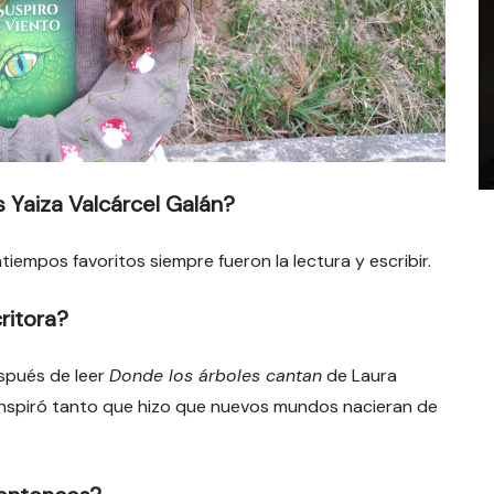
 Yaiza Valcárcel Galán?
iempos favoritos siempre fueron la lectura y escribir.
ritora?
espués de leer
Donde los árboles cantan
de Laura
 inspiró tanto que hizo que nuevos mundos nacieran de