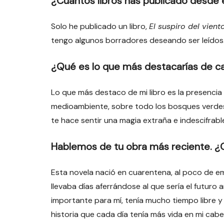
¿Cuántos libros has publicado desde
Solo he publicado un libro,
El suspiro del vient
tengo algunos borradores deseando ser leídos
¿Qué es lo que más destacarías de ca
Lo que más destaco de mi libro es la presencia 
medioambiente, sobre todo los bosques verdes y
te hace sentir una magia extraña e indescifrabl
Hablemos de tu obra más reciente. ¿C
Esta novela nació en cuarentena, al poco de em
llevaba días aferrándose al que sería el futur
importante para mí, tenía mucho tiempo libre y
historia que cada día tenía más vida en mi cabe