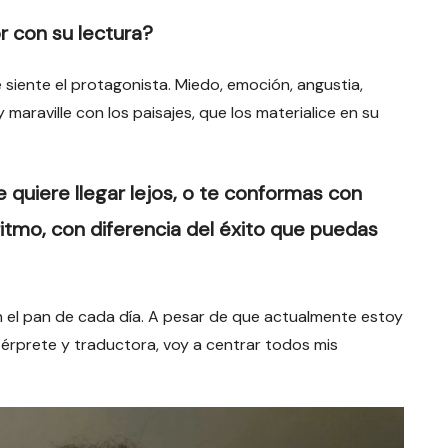
r con su lectura?
e siente el protagonista. Miedo, emoción, angustia,
araville con los paisajes, que los materialice en su
 quiere llegar lejos, o te conformas con
 ritmo, con diferencia del éxito que puedas
en el pan de cada día. A pesar de que actualmente estoy
rprete y traductora, voy a centrar todos mis