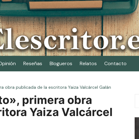
Opinión
Reseñas
Blogueros
Relatos
Contacto
era obra publicada de la escritora Yaiza Valcárcel Galán
nto», primera obra
itora Yaiza Valcárcel