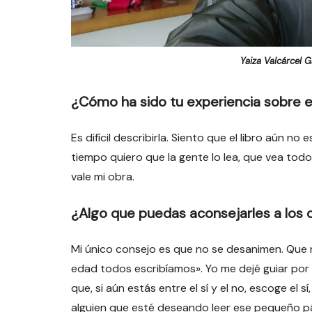
Yaiza Valcárcel G
¿Cómo ha sido tu experiencia sobre e
Es difícil describirla. Siento que el libro aún 
tiempo quiero que la gente lo lea, que vea to
vale mi obra.
¿Algo que puedas aconsejarles a los 
Mi único consejo es que no se desanimen. Que 
edad todos escribíamos». Yo me dejé guiar por e
que, si aún estás entre el sí y el no, escoge el
alguien que esté deseando leer ese pequeño pá