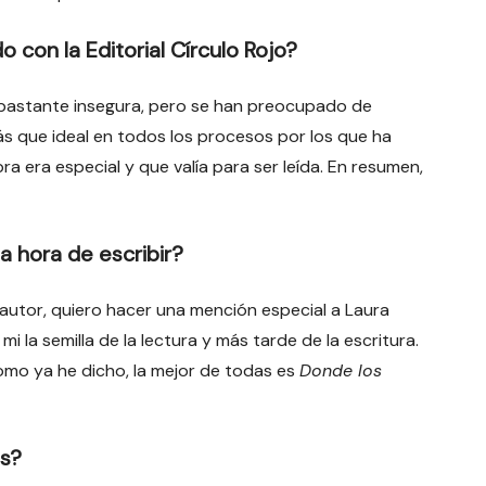
 con la Editorial Círculo Rojo?
bastante insegura, pero se han preocupado de
 que ideal en todos los procesos por los que ha
ra era especial y que valía para ser leída. En resumen,
a hora de escribir?
 autor, quiero hacer una mención especial a Laura
mi la semilla de la lectura y más tarde de la escritura.
omo ya he dicho, la mejor de todas es
Donde los
os?