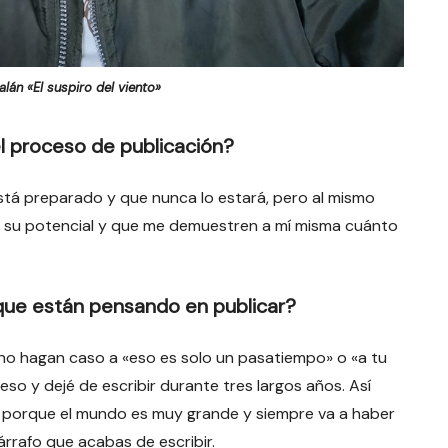
alán «El suspiro del viento»
l proceso de publicación?
no está preparado y que nunca lo estará, pero al mismo
do su potencial y que me demuestren a mí misma cuánto
que están pensando en publicar?
no hagan caso a «eso es solo un pasatiempo» o «a tu
so y dejé de escribir durante tres largos años. Así
 sí, porque el mundo es muy grande y siempre va a haber
rrafo que acabas de escribir.