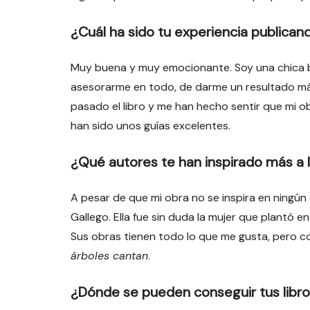
¿Cuál ha sido tu experiencia publicando
Muy buena y muy emocionante. Soy una chica 
asesorarme en todo, de darme un resultado más
pasado el libro y me han hecho sentir que mi ob
han sido unos guías excelentes.
¿Qué autores te han inspirado más a l
A pesar de que mi obra no se inspira en ningún
Gallego. Ella fue sin duda la mujer que plantó en 
Sus obras tienen todo lo que me gusta, pero c
árboles cantan
.
¿Dónde se pueden conseguir tus libr