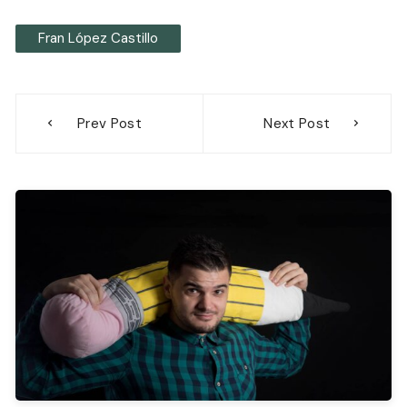
Fran López Castillo
Navegación
Prev Post
Next Post
de
entradas