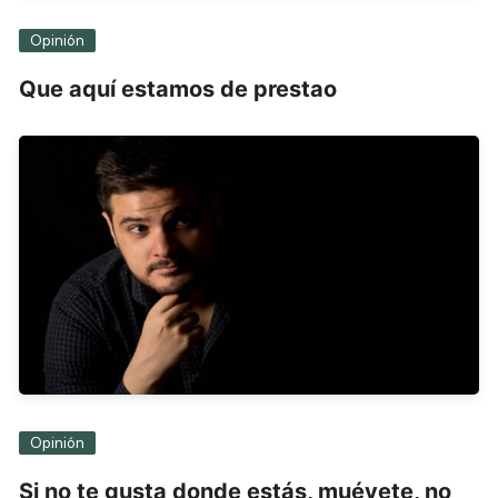
Opinión
Que aquí estamos de prestao
Opinión
Si no te gusta donde estás, muévete, no