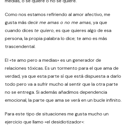
medias, o se quiere o no se quiere.
Como nos estamos refiriendo al amor afectivo, me
gusta más decir
me amas o no me amas
, ya que
cuando dices
te quiero
, es que quieres algo de esa
persona, la propia palabra lo dice; te amo es más
trascendental.
El «te amo pero a medias» es un generador de
relaciones tóxicas. Es un tormento para el que ama de
verdad, ya que esta parte sí que está dispuesta a darlo
todo pero va a sufrir mucho al sentir que la otra parte
no se entrega. Si además añadimos dependencia
emocional, la parte que ama se verá en un bucle infinito.
Para este tipo de situaciones me gusta mucho un
ejercicio que llamo «el desidiotizador»: