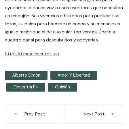
ayudarnos a darles voz a esos escritores que necesitan
un empujón. Sus vivencias e historias para publicar sus
libros, su pelea para hacerse un hueco y su mensaje es
igual o mejor que el de cualquier top ventas. Únete a
nuestro canal para descubrirlos y apoyarles.
https://t.me/elescritor_es
Alberto Simón
Amor Y Libertad
Elescritor.es
Opinión
Navegación
Prev Post
Next Post
de
entradas