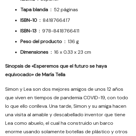
Tapa blanda ‏ : ‎
52 páginas
ISBN-10 ‏ : ‎
8418766417
ISBN-13 ‏ : ‎
978-8418766411
Peso del producto ‏ : ‎
136 g
Dimensiones ‏ : ‎
16 x 0.33 x 23 cm
Sinopsis de «
Esperemos que el futuro se haya
equivocado
» de María Tella
Simon y Lea son dos mejores amigos de unos 12 años
que viven en tiempos de pandemia COVID-19, con todo
lo que ello conlleva. Una tarde, Simon y su amiga hacen
una visita al amable y descabellado inventor que tiene
Lea como abuelo, el cual ha construido un barco
enorme usando solamente botellas de plástico y otros