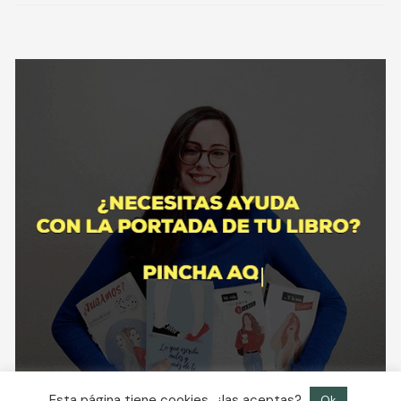
Esta página tiene cookies, ¿las aceptas?
Ok