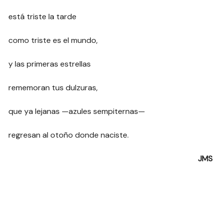
está triste la tarde
como triste es el mundo,
y las primeras estrellas
rememoran tus dulzuras,
que ya lejanas —azules sempiternas—
regresan al otoño donde naciste.
JMS