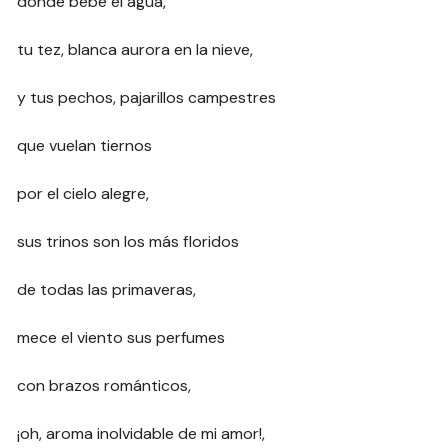
donde bebe el agua,
tu tez, blanca aurora en la nieve,
y tus pechos, pajarillos campestres
que vuelan tiernos
por el cielo alegre,
sus trinos son los más floridos
de todas las primaveras,
mece el viento sus perfumes
con brazos románticos,
¡oh, aroma inolvidable de mi amor!,