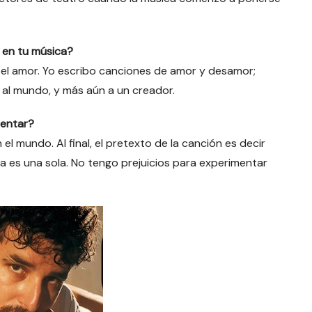
 en tu música?
 el amor. Yo escribo canciones de amor y desamor;
 al mundo, y más aún a un creador.
mentar?
l mundo. Al final, el pretexto de la canción es decir
ica es una sola. No tengo prejuicios para experimentar