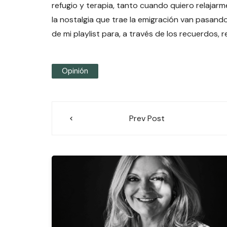
refugio y terapia, tanto cuando quiero relajar
la nostalgia que trae la emigración van pasand
de mi playlist para, a través de los recuerdos, 
Opinión
Navegación
Prev Post
de
entradas