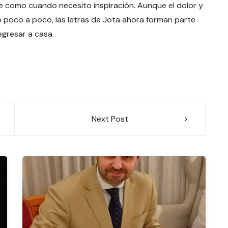
me como cuando necesito inspiración. Aunque el dolor y
o poco a poco, las letras de Jota ahora forman parte
regresar a casa.
Next Post