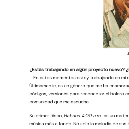
J
¿Estás trabajando en algún proyecto nuevo? ¿
—En estos momentos estoy trabajando en mi nu
Últimamente, es un género que me ha enamorad
códigos, versiones para reconectar el bolero c
comunidad que me escucha.
Su primer disco,
Habana 4:00 a.m.
, es un mate
música más a fondo. No solo la melodía de sus