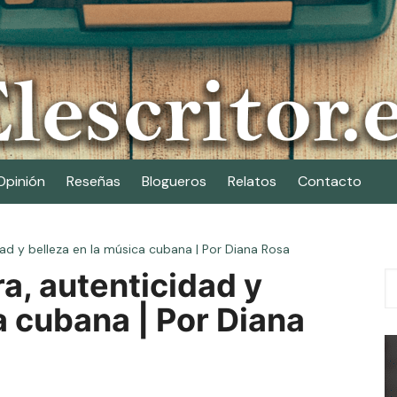
Opinión
Reseñas
Blogueros
Relatos
Contacto
dad y belleza en la música cubana | Por Diana Rosa
ra, autenticidad y
a cubana | Por Diana