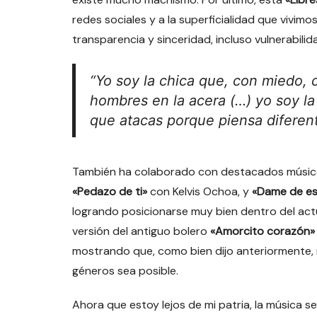
redes sociales y a la superficialidad que vivimo
transparencia y sinceridad, incluso vulnerabili
“Yo soy la chica que, con miedo, 
hombres en la acera (…) yo soy la
que atacas porque piensa diferent
También ha colaborado con destacados músi
«Pedazo de ti»
con Kelvis Ochoa, y
«Dame de e
logrando posicionarse muy bien dentro del act
versión del antiguo bolero
«Amorcito corazón»
mostrando que, como bien dijo anteriormente, 
géneros sea posible.
Ahora que estoy lejos de mi patria, la música