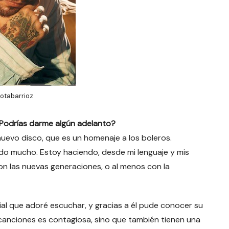
otabarrioz
Podrías darme algún adelanto?
evo disco, que es un homenaje a los boleros.
o mucho. Estoy haciendo, desde mi lenguaje y mis
on las nuevas generaciones, o al menos con la
rial que adoré escuchar, y gracias a él pude conocer su
 canciones es contagiosa, sino que también tienen una