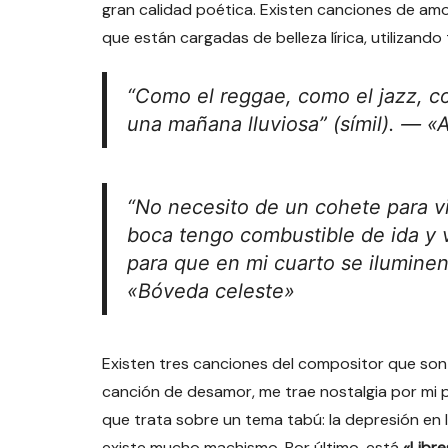
gran calidad poética. Existen canciones de am
que están cargadas de belleza lírica, utilizando
“Como el reggae, como el jazz, c
una mañana lluviosa” (
símil
). — «
“No necesito de un cohete para vi
boca tengo combustible de ida y 
para que en mi cuarto se iluminen
«Bóveda celeste»
Existen tres canciones del compositor que son
canción de desamor, me trae nostalgia por mi 
que trata sobre un tema tabú: la depresión en
existe mucho machismo. Por último, está
«Libre