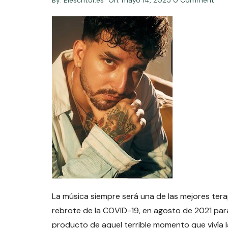
By:
Elescritor.es
On:
mayo 14, 2025
0 Comment
La música siempre será una de las mejores ter
rebrote de la COVID-19, en agosto de 2021 para
producto de aquel terrible momento que vivía l