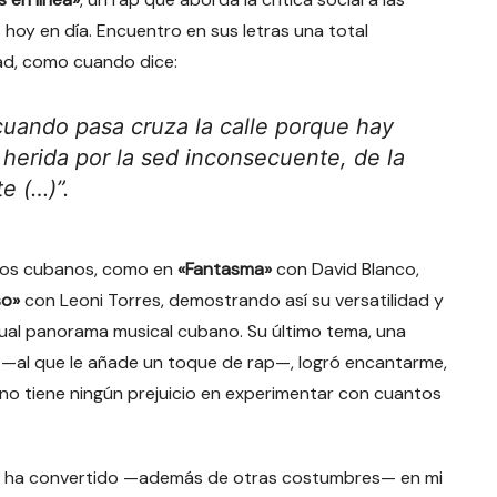
s hoy en día. Encuentro en sus letras una total
dad, como cuando dice:
cuando pasa cruza la calle porque hay
 herida por la sed inconsecuente, de la
e (…)”.
cos cubanos, como en
«Fantasma»
con David Blanco,
so»
con Leoni Torres, demostrando así su versatilidad y
ual panorama musical cubano. Su último tema, una
—al que le añade un toque de rap—, logró encantarme,
no tiene ningún prejuicio en experimentar con cuantos
 se ha convertido —además de otras costumbres— en mi