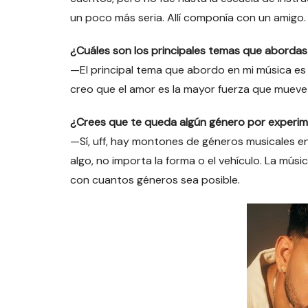
un poco más seria. Allí componía con un amigo.
¿Cuáles son los principales temas que abordas
—El principal tema que abordo en mi música es
creo que el amor es la mayor fuerza que mueve
¿Crees que te queda algún género por experi
—Sí, uff, hay montones de géneros musicales en e
algo, no importa la forma o el vehículo. La mús
con cuantos géneros sea posible.