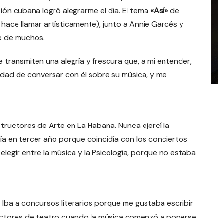
ión cubana logró alegrarme el día. El tema
«Así»
de
 hace llamar artísticamente), junto a Annie Garcés y
é de muchos.
e transmiten una alegría y frescura que, a mi entender,
nidad de conversar con él sobre su música, y me
structores de Arte en La Habana. Nunca ejercí la
gía en tercer año porque coincidía con los conciertos
elegir entre la música y la Psicología, porque no estaba
Iba a concursos literarios porque me gustaba escribir
ructores de teatro cuando la música comenzó a ponerse