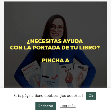
Esta página tiene cookies, ¿las aceptas?
Ok
Leer más
Rechazar