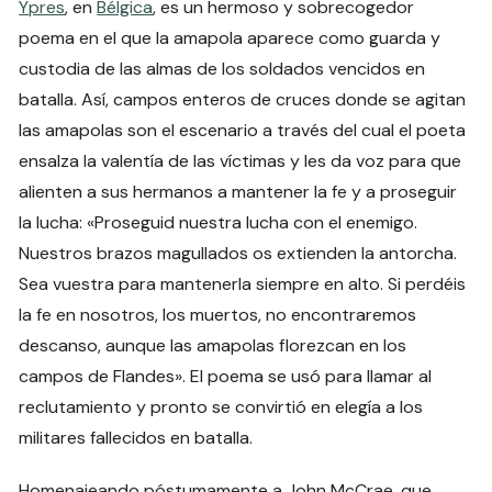
Ypres
, en
Bélgica
, es un hermoso y sobrecogedor
poema en el que la amapola aparece como guarda y
custodia de las almas de los soldados vencidos en
batalla. Así, campos enteros de cruces donde se agitan
las amapolas son el escenario a través del cual el poeta
ensalza la valentía de las víctimas y les da voz para que
alienten a sus hermanos a mantener la fe y a proseguir
la lucha: «Proseguid nuestra lucha con el enemigo.
Nuestros brazos magullados os extienden la antorcha.
Sea vuestra para mantenerla siempre en alto. Si perdéis
la fe en nosotros, los muertos, no encontraremos
descanso, aunque las amapolas florezcan en los
campos de Flandes». El poema se usó para llamar al
reclutamiento y pronto se convirtió en elegía a los
militares fallecidos en batalla.
Homenajeando póstumamente a John McCrae, que