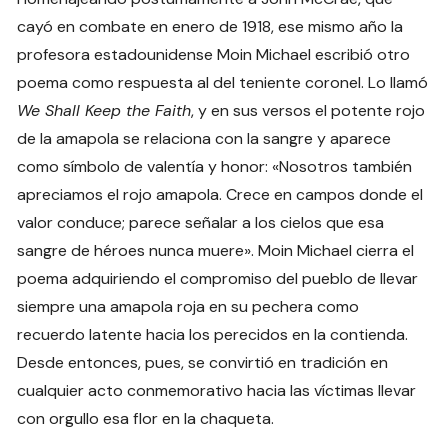
cayó en combate en enero de 1918, ese mismo año la
profesora estadounidense Moin Michael escribió otro
poema como respuesta al del teniente coronel. Lo llamó
We Shall Keep the Faith
, y en sus versos el potente rojo
de la amapola se relaciona con la sangre y aparece
como símbolo de valentía y honor: «Nosotros también
apreciamos el rojo amapola. Crece en campos donde el
valor conduce; parece señalar a los cielos que esa
sangre de héroes nunca muere». Moin Michael cierra el
poema adquiriendo el compromiso del pueblo de llevar
siempre una amapola roja en su pechera como
recuerdo latente hacia los perecidos en la contienda.
Desde entonces, pues, se convirtió en tradición en
cualquier acto conmemorativo hacia las víctimas llevar
con orgullo esa flor en la chaqueta.