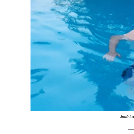
José Lu