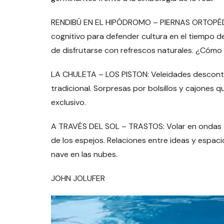
RENDIBÚ EN EL HIPÓDROMO – PIERNAS ORTOPÉDICA
cognitivo para defender cultura en el tiempo d
de disfrutarse con refrescos naturales. ¿Cómo 
LA CHULETA – LOS PISTON: Veleidades descont
tradicional. Sorpresas por bolsillos y cajones
exclusivo.
A TRAVÉS DEL SOL – TRASTOS: Volar en ondas al e
de los espejos. Relaciones entre ideas y espac
nave en las nubes.
JOHN JOLUFER