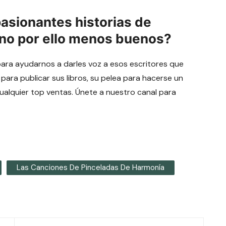
pasionantes historias de
 no por ello menos buenos?
para ayudarnos a darles voz a esos escritores que
 para publicar sus libros, su pelea para hacerse un
cualquier top ventas. Únete a nuestro canal para
Las Canciones De Pinceladas De Harmonía