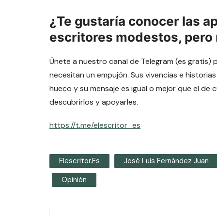
¿Te gustaría conocer las a
escritores modestos, pero
Únete a nuestro canal de Telegram (es gratis) 
necesitan un empujón. Sus vivencias e historias
hueco y su mensaje es igual o mejor que el de 
descubrirlos y apoyarles.
https://t.me/elescritor_es
Elescritor.es
José Luis Fernández Juan
Opinión