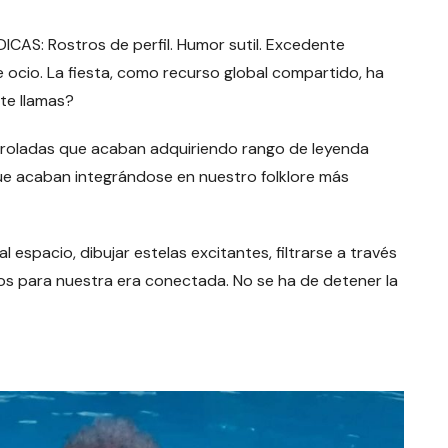
S: Rostros de perfil. Humor sutil. Excedente
e ocio. La fiesta, como recurso global compartido, ha
te llamas?
roladas que acaban adquiriendo rango de leyenda
 que acaban integrándose en nuestro folklore más
spacio, dibujar estelas excitantes, filtrarse a través
ios para nuestra era conectada. No se ha de detener la