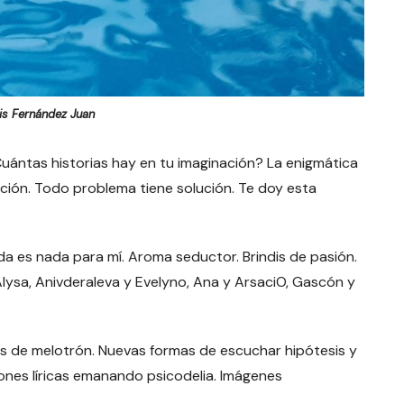
is Fernández Juan
ntas historias hay en tu imaginación? La enigmática
ción. Todo problema tiene solución. Te doy esta
da es nada para mí. Aroma seductor. Brindis de pasión.
Alysa, Anivderaleva y Evelyno, Ana y ArsaciO, Gascón y
 de melotrón. Nuevas formas de escuchar hipótesis y
iciones líricas emanando psicodelia. Imágenes