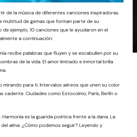
ir de la música de diferentes canciones inspiradoras.
e multitud de gemas que forman parte de su
 de ejemplo, 10 canciones que le ayudaron en el
lmente a continuación:
 recibe palabras que fluyen y se escabullen por su
sombras de la vida. El amor limitado e inmortal brilla
ma.
mirando para ti. Intervalos aéreos que unen su color
ás cadente. Ciudades como Estocolmo, París, Berlín o
. Harmonía es la guarida poética frente a la dana. La
ra del alma. ¿Cómo podemos seguir? Leyendo y