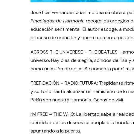
José Luis Fernández Juan moldea su obra a part
Pinceladas de Harmonía
recoge los arpegios d
educación sentimental. El autor escoge, a modo
proceso de creación y que te comenta persona
ACROSS THE UNIVERESE – THE BEATLES: Harmonía
universo. Hay olas de alegría, sonidos de risa y 
como un millón de soles. Se comenta por sí mis
TREPIDACIÓN – RADIO FUTURA: Trepidante ritmo 
y su tono hasta alcanzar un hemisferio de lo m
Pekín son nuestra Harmonía. Ganas de vivir.
I’M FREE – THE WHO: La libertad sabe a realidad
identidad de los deseos se acopla a la hondu
apuntando a la puerta.