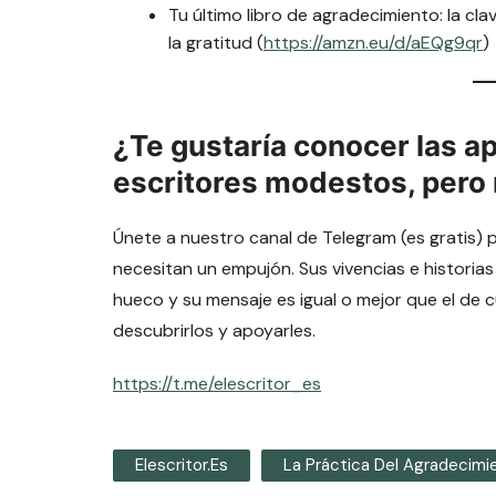
Tu último libro de agradecimiento: la cla
la gratitud (
https://amzn.eu/d/aEQg9qr
)
¿Te gustaría conocer las a
escritores modestos, pero
Únete a nuestro canal de Telegram (es gratis) 
necesitan un empujón. Sus vivencias e historias
hueco y su mensaje es igual o mejor que el de 
descubrirlos y apoyarles.
https://t.me/elescritor_es
Elescritor.es
La Práctica Del Agradecimi