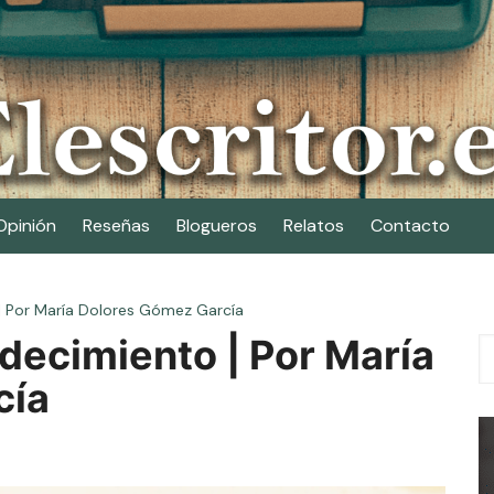
Opinión
Reseñas
Blogueros
Relatos
Contacto
 | Por María Dolores Gómez García
adecimiento | Por María
cía