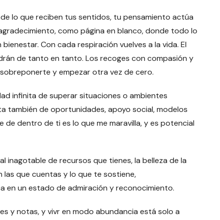
n de lo que reciben tus sentidos, tu pensamiento actúa
o agradecimiento, como página en blanco, donde todo lo
 bienestar. Con cada respiración vuelves a la vida. El
vendrán de tanto en tanto. Los recoges con compasión y
a sobreponerte y empezar otra vez de cero.
d infinita de superar situaciones o ambientes
enta también de oportunidades, apoyo social, modelos
 de dentro de ti es lo que me maravilla, y es potencial
inagotable de recursos que tienes, la belleza de la
 las que cuentas y lo que te sostiene,
ca en un estado de admiración y reconocimiento.
es y notas, y vivr en modo abundancia está solo a