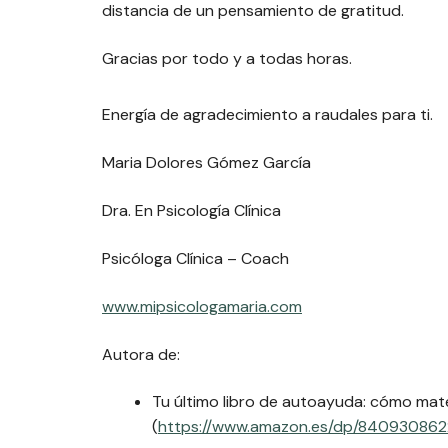
distancia de un pensamiento de gratitud.
Gracias por todo y a todas horas.
Energía de agradecimiento a raudales para ti.
Maria Dolores Gómez García
Dra. En Psicología Clínica
Psicóloga Clínica – Coach
www.mipsicologamaria.com
Autora de:
Tu último libro de autoayuda: cómo mate
(
https://www.amazon.es/dp/840930862