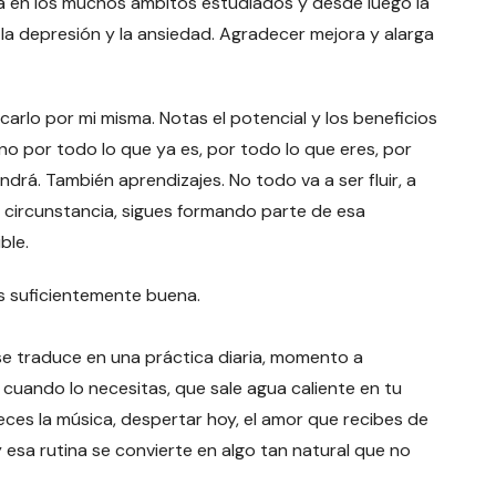
sica en los muchos ámbitos estudiados y desde luego la
a depresión y la ansiedad. Agradecer mejora y alarga
carlo por mi misma. Notas el potencial y los beneficios
ino por todo lo que ya es, por todo lo que eres, por
drá. También aprendizajes. No todo va a ser fluir, a
la circunstancia, sigues formando parte de esa
ble.
es suficientemente buena.
se traduce en una práctica diaria, momento a
uando lo necesitas, que sale agua caliente en tu
ces la música, despertar hoy, el amor que recibes de
y esa rutina se convierte en algo tan natural que no