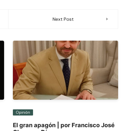
Next Post
Opinión
El gran apagón | por Francisco José