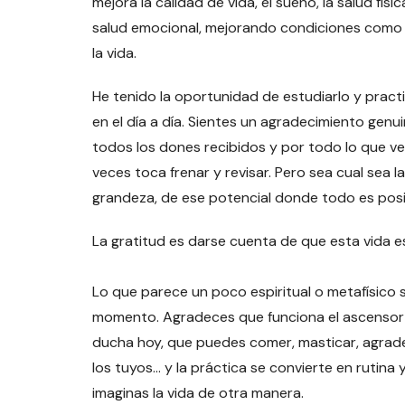
mejora la calidad de vida, el sueño, la salud fí
salud emocional, mejorando condiciones como l
la vida.
He tenido la oportunidad de estudiarlo y practi
en el día a día. Sientes un agradecimiento genu
todos los dones recibidos y por todo lo que ven
veces toca frenar y revisar. Pero sea cual sea 
grandeza, de ese potencial donde todo es posi
La gratitud es darse cuenta de que esta vida 
Lo que parece un poco espiritual o metafísico 
momento. Agradeces que funciona el ascensor c
ducha hoy, que puedes comer, masticar, agrade
los tuyos… y la práctica se convierte en rutina 
imaginas la vida de otra manera.