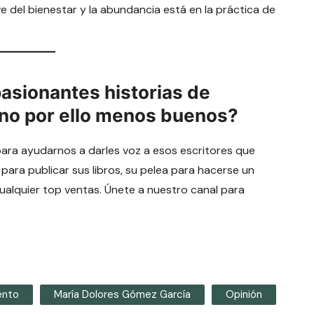
ve del bienestar y la abundancia está en la práctica de
pasionantes historias de
 no por ello menos buenos?
para ayudarnos a darles voz a esos escritores que
 para publicar sus libros, su pelea para hacerse un
cualquier top ventas. Únete a nuestro canal para
ento
María Dolores Gómez García
Opinión