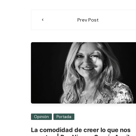
Navegación
Prev Post
de
entradas
Opinión
Portada
La comodidad de creer lo que nos