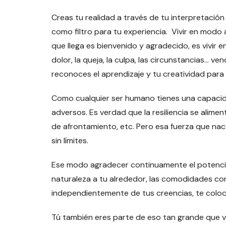
Creas tu realidad a través de tu interpretació
como filtro para tu experiencia. Vivir en mod
que llega es bienvenido y agradecido, es vivir en
dolor, la queja, la culpa, las circunstancias… 
reconoces el aprendizaje y tu creatividad par
Como cualquier ser humano tienes una capacida
adversos. Es verdad que la resiliencia se alim
de afrontamiento, etc. Pero esa fuerza que nace
sin límites.
Ese modo agradecer continuamente el potencial 
naturaleza a tu alrededor, las comodidades con
independientemente de tus creencias, te colo
Tú también eres parte de eso tan grande que v