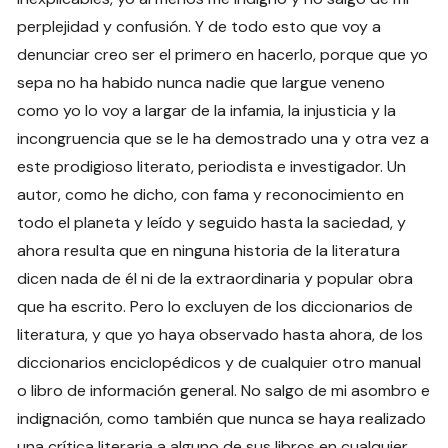
perplejidad y confusión. Y de todo esto que voy a
denunciar creo ser el primero en hacerlo, porque que yo
sepa no ha habido nunca nadie que largue veneno
como yo lo voy a largar de la infamia, la injusticia y la
incongruencia que se le ha demostrado una y otra vez a
este prodigioso literato, periodista e investigador. Un
autor, como he dicho, con fama y reconocimiento en
todo el planeta y leído y seguido hasta la saciedad, y
ahora resulta que en ninguna historia de la literatura
dicen nada de él ni de la extraordinaria y popular obra
que ha escrito. Pero lo excluyen de los diccionarios de
literatura, y que yo haya observado hasta ahora, de los
diccionarios enciclopédicos y de cualquier otro manual
o libro de información general. No salgo de mi asombro e
indignación, como también que nunca se haya realizado
una crítica literaria a alguno de sus libros en cualquier