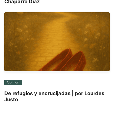
Chaparro Díaz
Opinión
De refugios y encrucijadas | por Lourdes
Justo