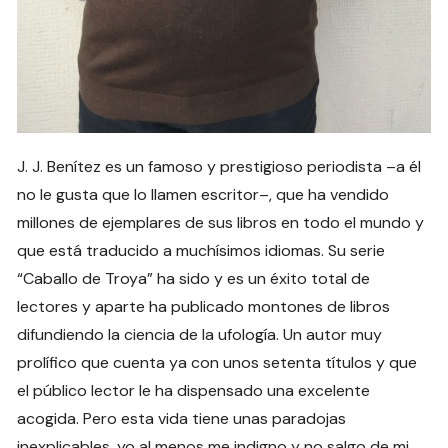
J. J. Benítez es un famoso y prestigioso periodista –a él
no le gusta que lo llamen escritor–, que ha vendido
millones de ejemplares de sus libros en todo el mundo y
que está traducido a muchísimos idiomas. Su serie
“Caballo de Troya” ha sido y es un éxito total de
lectores y aparte ha publicado montones de libros
difundiendo la ciencia de la ufología. Un autor muy
prolífico que cuenta ya con unos setenta títulos y que
el público lector le ha dispensado una excelente
acogida. Pero esta vida tiene unas paradojas
inexplicables, yo al menos me indigno y no salgo de mi