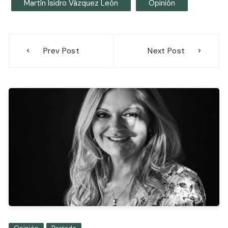
Martín Isidro Vázquez León
Opinión
Navegación
Prev Post
Next Post
de
entradas