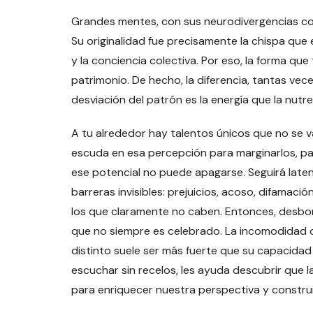
Grandes mentes, con sus neurodivergencias co
Su originalidad fue precisamente la chispa que e
y la conciencia colectiva. Por eso, la forma qu
patrimonio. De hecho, la diferencia, tantas vece
desviación del patrón es la energía que la nutre
A tu alrededor hay talentos únicos que no se v
escuda en esa percepción para marginarlos, para
ese potencial no puede apagarse. Seguirá late
barreras invisibles: prejuicios, acoso, difamació
los que claramente no caben. Entonces, desbo
que no siempre es celebrado. La incomodidad 
distinto suele ser más fuerte que su capacida
escuchar sin recelos, les ayuda descubrir que 
para enriquecer nuestra perspectiva y constr