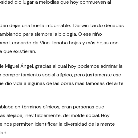
sidad dio lugar a melodías que hoy conmueven al
den dejar una huella imborrable: Darwin tardó décadas
cambiando para siempre la biología. O ese niño
 como Leonardo da Vinci llenaba hojas y más hojas con
 que existieran.
 Miguel Ángel, gracias al cual hoy podemos admirar la
 un comportamiento social atípico, pero justamente ese
e dio vida a algunas de las obras más famosas del arte
blaba en términos clínicos, eran personas que
s alejaba, inevitablemente, del molde social. Hoy
nos permiten identificar la diversidad de la mente
dad.