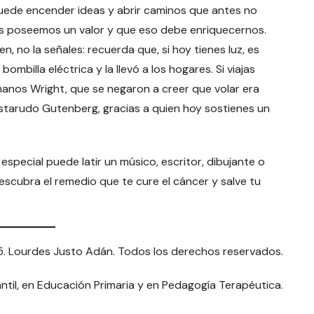
puede encender ideas y abrir caminos que antes no
dos poseemos un valor y que eso debe enriquecernos.
n, no la señales: recuerda que, si hoy tienes luz, es
ombilla eléctrica y la llevó a los hogares. Si viajas
rmanos Wright, que se negaron a creer que volar era
testarudo Gutenberg, gracias a quien hoy sostienes un
especial puede latir un músico, escritor, dibujante o
escubra el remedio que te cure el cáncer y salve tu
. Lourdes Justo Adán. Todos los derechos reservados.
ntil, en Educación Primaria y en Pedagogía Terapéutica.