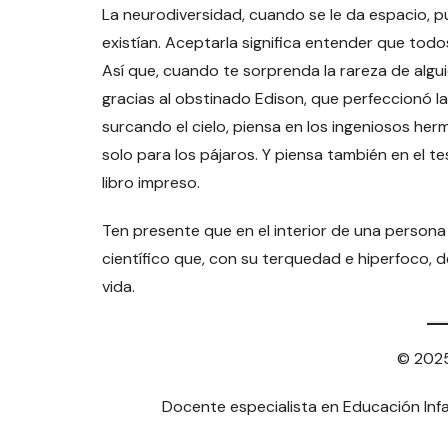
La neurodiversidad, cuando se le da espacio, 
existían. Aceptarla significa entender que to
Así que, cuando te sorprenda la rareza de alguie
gracias al obstinado Edison, que perfeccionó la b
surcando el cielo, piensa en los ingeniosos he
solo para los pájaros. Y piensa también en el 
libro impreso.
Ten presente que en el interior de una persona 
científico que, con su terquedad e hiperfoco, d
vida.
© 2025
Docente especialista en Educación Infa