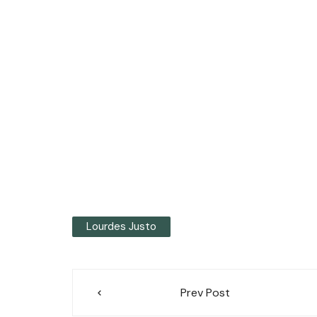
Lourdes Justo
Navegación
Prev Post
de