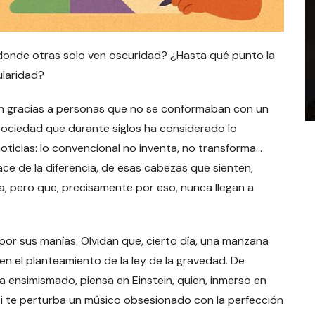
onde otras solo ven oscuridad? ¿Hasta qué punto la
ularidad?
n gracias a personas que no se conformaban con un
sociedad que durante siglos ha considerado lo
ticias: lo convencional no inventa, no transforma…
ce de la diferencia, de esas cabezas que sienten,
, pero que, precisamente por eso, nunca llegan a
por sus manías. Olvidan que, cierto día, una manzana
n en el planteamiento de la ley de la gravedad. De
día ensimismado, piensa en Einstein, quien, inmerso en
o, si te perturba un músico obsesionado con la perfección