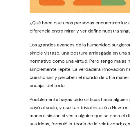
¿Qué hace que unas personas encuentren luz d
diferencia entre mirar y ver define nuestra sing
Los grandes avances de la humanidad surgiero
simple vistazo, una postura arriesgada en una 
normativo como una virtud. Pero tengo malas no
simplemente repite. La verdadera innovación na
cuestionan y perciben el mundo de otra manera
encajar del todo.
Posiblemente hayas oído críticas hacia alguien 
cayó al suelo, y eso tan trivial inspiró a Newto
manera similar, si ves a alguien que se pasa el 
sus ideas, formuló la teoría de la relatividad; 