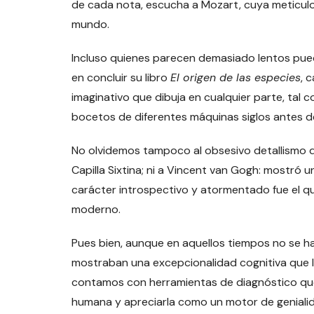
de cada nota, escucha a Mozart, cuya meticulo
mundo.
Incluso quienes parecen demasiado lentos pue
en concluir su libro
El origen de las especies
, 
imaginativo que dibuja en cualquier parte, tal
bocetos de diferentes máquinas siglos antes de
No olvidemos tampoco al obsesivo detallismo de
Capilla Sixtina; ni a Vincent van Gogh: mostró
carácter introspectivo y atormentado fue el qu
moderno.
Pues bien, aunque en aquellos tiempos no se ha
mostraban una excepcionalidad cognitiva que la
contamos con herramientas de diagnóstico que 
humana y apreciarla como un motor de geniali