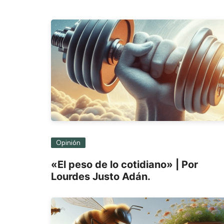
entradas
Opinión
«El peso de lo cotidiano» | Por
Lourdes Justo Adán.