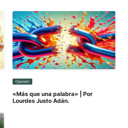
Opinión
«Más que una palabra» | Por
Lourdes Justo Adán.