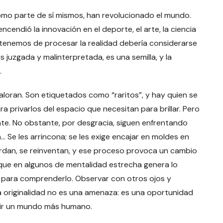
mo parte de sí mismos, han revolucionado el mundo.
ncendió la innovación en el deporte, el arte, la ciencia
e tenemos de procesar la realidad debería considerarse
s juzgada y malinterpretada, es una semilla, y la
.
aloran. Son etiquetados como “raritos”, y hay quien se
 privarlos del espacio que necesitan para brillar. Pero
nte. No obstante, por desgracia, siguen enfrentando
n… Se les arrincona; se les exige encajar en moldes en
rdan, se reinventan, y ese proceso provoca un cambio
que en algunos de mentalidad estrecha genera lo
d para comprenderlo. Observar con otros ojos y
la originalidad no es una amenaza: es una oportunidad
uir un mundo más humano.