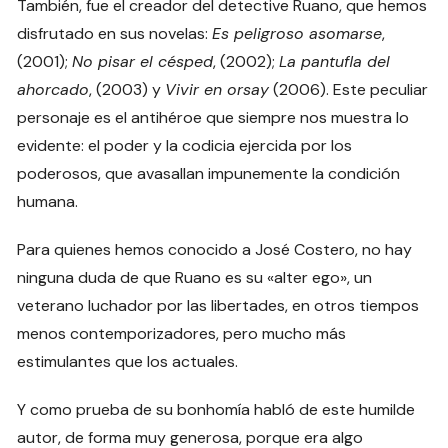
También, fue el creador del detective Ruano, que hemos
disfrutado en sus novelas:
Es peligroso asomarse
,
(2001);
No pisar el césped
, (2002);
La pantufla del
ahorcado
, (2003) y
Vivir en orsay
(2006). Este peculiar
personaje es el antihéroe que siempre nos muestra lo
evidente: el poder y la codicia ejercida por los
poderosos, que avasallan impunemente la condición
humana.
Para quienes hemos conocido a José Costero, no hay
ninguna duda de que Ruano es su «alter ego», un
veterano luchador por las libertades, en otros tiempos
menos contemporizadores, pero mucho más
estimulantes que los actuales.
Y como prueba de su bonhomía habló de este humilde
autor, de forma muy generosa, porque era algo