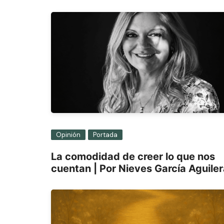
entradas
Opinión
Portada
La comodidad de creer lo que nos
cuentan | Por Nieves García Aguile