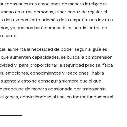
rar todas nuestras emociones de manera inteligente
mano en otras personas, el ser capaz de regular el
es del razonamiento además de la empatía nos invita a
smos, ya que nos hará compartir los sentimientos de
presente.
a, aumenta la necesidad de poder seguir al guía es
r que aumenten capacidades, se busca la comprensión
vidad y para proporcionar la seguridad precisa, física
ntos, emociones, conocimientos y reacciones, habrá
 la gente y esto se conseguirá siempre que el que
se preocupe de manera apasionada por trabajar sin
ligencia, convirtiéndose al final en factor fundamental