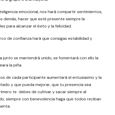
nteligencia emocional, nos hará compartir sentimientos,
os demás, hacer que esté presente siempre la
 para alcanzar el éxito y la felicidad.
erco de confianza hará que consigas estabilidad y
rta junto se mantendrá unido, se fomentará con ello la
eara la piña.
tos de cada participante aumentará el entusiasmo y la
esitado y que pueda mejorar, que tu presencia sea
rimero te debes de cultivar y sacar siempre al
do, siempre con benevolencia haga que todos reciban
uenta.