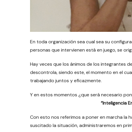
En toda organización sea cual sea su configurac
personas que intervienen está en juego, se origi
Hay veces que los ánimos de los integrantes de
descontrola, siendo este, el momento en el cual,
trabajando juntos y eficazmente.
Y en estos momentos ¿que será necesario poner
“Inteligencia 
Con esto nos referimos a poner en marcha la ha
suscitado la situación, administraremos en pr