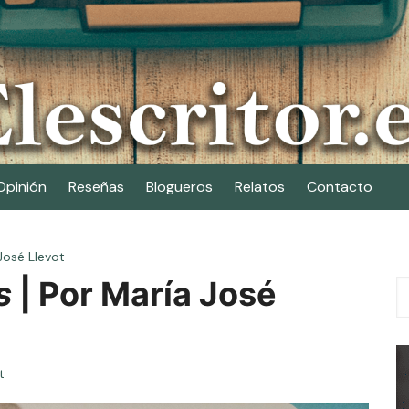
Opinión
Reseñas
Blogueros
Relatos
Contacto
José Llevot
s
| Por María José
t