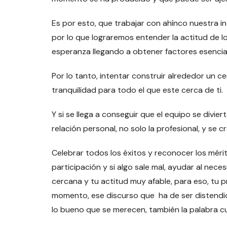
Es por esto, que trabajar con ahínco nuestra i
por lo que lograremos entender la actitud de l
esperanza llegando a obtener factores esenciales
Por lo tanto, intentar construir alrededor un c
tranquilidad para todo el que este cerca de ti.
Y si se llega a conseguir que el equipo se divie
relación personal, no solo la profesional, y se cr
Celebrar todos los éxitos y reconocer los méri
participación y si algo sale mal, ayudar al nec
cercana y tu actitud muy afable, para eso, tu p
momento, ese discurso que ha de ser distendi
lo bueno que se merecen, también la palabra c