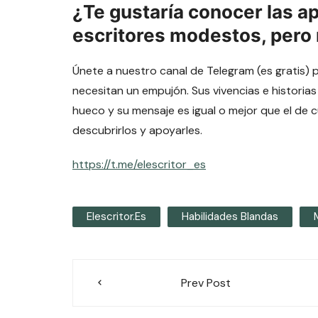
¿Te gustaría conocer las a
escritores modestos, pero
Únete a nuestro canal de Telegram (es gratis) 
necesitan un empujón. Sus vivencias e historias
hueco y su mensaje es igual o mejor que el de 
descubrirlos y apoyarles.
https://t.me/elescritor_es
Elescritor.es
Habilidades Blandas
Navegación
Prev Post
de