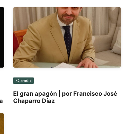
Opinión
El gran apagón | por Francisco José
ra
Chaparro Díaz