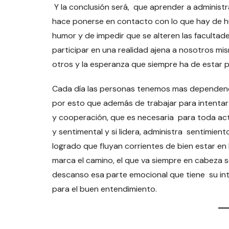
Y la conclusión será, que aprender a administ
hace ponerse en contacto con lo que hay de hu
humor y de impedir que se alteren las facultad
participar en una realidad ajena a nosotros mi
otros y la esperanza que siempre ha de estar 
Cada día las personas tenemos mas dependenci
por esto que además de trabajar para intenta
y cooperación, que es necesaria para toda acti
y sentimental y si lidera, administra sentimie
logrado que fluyan corrientes de bien estar en
marca el camino, el que va siempre en cabeza 
descanso esa parte emocional que tiene su inte
para el buen entendimiento.