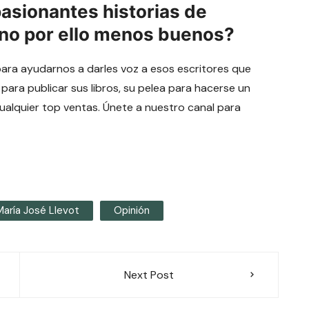
pasionantes historias de
 no por ello menos buenos?
para ayudarnos a darles voz a esos escritores que
 para publicar sus libros, su pelea para hacerse un
cualquier top ventas. Únete a nuestro canal para
María José Llevot
Opinión
Next Post