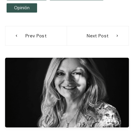
Opinión
Navegación
Prev Post
Next Post
de
entradas