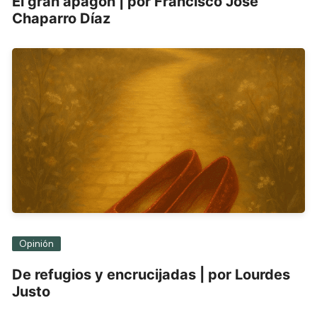
El gran apagón | por Francisco José
Chaparro Díaz
Opinión
De refugios y encrucijadas | por Lourdes
Justo