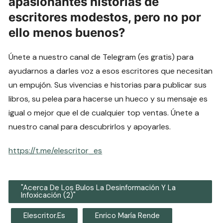
apasionantes historias de
escritores modestos, pero no por
ello menos buenos?
Únete a nuestro canal de Telegram (es gratis) para
ayudarnos a darles voz a esos escritores que necesitan
un empujón. Sus vivencias e historias para publicar sus
libros, su pelea para hacerse un hueco y su mensaje es
igual o mejor que el de cualquier top ventas. Únete a
nuestro canal para descubrirlos y apoyarles.
https://t.me/elescritor_es
"Acerca De Los Bulos La Desinformación Y La
Infoxicación (2)"
Elescritor.es
Enrico María Rende