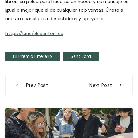
libros, su pelea para hacerse un hueco y su mensaje es
igual o mejor que el de cualquier top ventas. Únete a
nuestro canal para descubrirlos y apoyarles.
https://t.me/elescritor_es
Lll Premio Literario
Sant Jordi
Navegación
Prev Post
Next Post
de
entradas