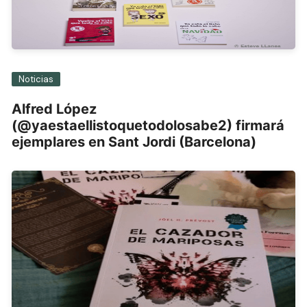
Noticias
Alfred López
(@yaestaellistoquetodolosabe2) firmará
ejemplares en Sant Jordi (Barcelona)