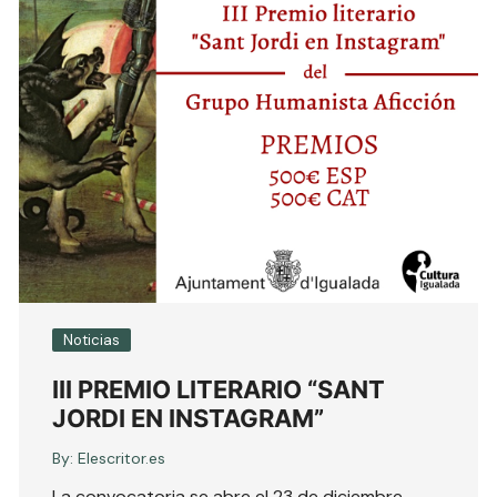
Noticias
III PREMIO LITERARIO “SANT
JORDI EN INSTAGRAM”
By:
Elescritor.es
La convocatoria se abre el 23 de diciembre