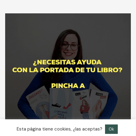
Esta página tiene cookies, ¿las aceptas?
Ok