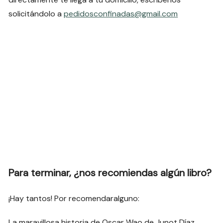
solicitándolo a
pedidosconfinadas@gmail.com
Para terminar, ¿nos recomiendas algún libro?
¡Hay tantos! Por recomendaralguno:
La maravillosa historia de Oscar Wao de Junot Díaz