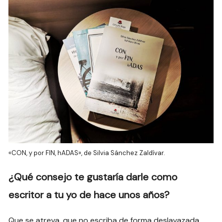
«CON, y por FIN, hADAS», de Silvia Sánchez Zaldívar.
¿Qué consejo te gustaría darle como
escritor a tu yo de hace unos años?
Que se atreva, que no escriba de forma deslavazada