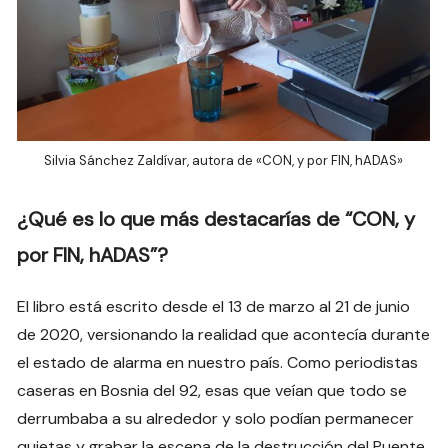
Silvia Sánchez Zaldívar, autora de «CON, y por FIN, hADAS»
¿Qué es lo que más destacarías de “
CON, y
por FIN, hADAS
”?
El libro está escrito desde el 13 de marzo al 21 de junio
de 2020, versionando la realidad que acontecía durante
el estado de alarma en nuestro país. Como periodistas
caseras en Bosnia del 92, esas que veían que todo se
derrumbaba a su alrededor y solo podían permanecer
quietas y grabar la escena de la destrucción del Puente