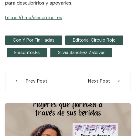
para descubrirlos y apoyarles.
https://t.me/elescritor_es
Con Y Por Fin Hadas
Editorial Circulo Rojo
Elescritor.es
Silvia Sanchez Zaldivar
Navegación
Prev Post
Next Post
de
entradas