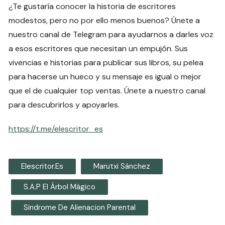
¿Te gustaría conocer la historia de escritores
modestos, pero no por ello menos buenos? Únete a
nuestro canal de Telegram para ayudarnos a darles voz
a esos escritores que necesitan un empujón. Sus
vivencias e historias para publicar sus libros, su pelea
para hacerse un hueco y su mensaje es igual o mejor
que el de cualquier top ventas. Únete a nuestro canal
para descubrirlos y apoyarles.
https://t.me/elescritor_es
Elescritor.es
Marutxi Sánchez
S.A.P El Árbol Mágico
Sindrome De Alienacion Parental