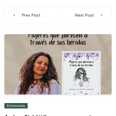
Navegación
Prev Post
Next Post
de
entradas
Entrevistas