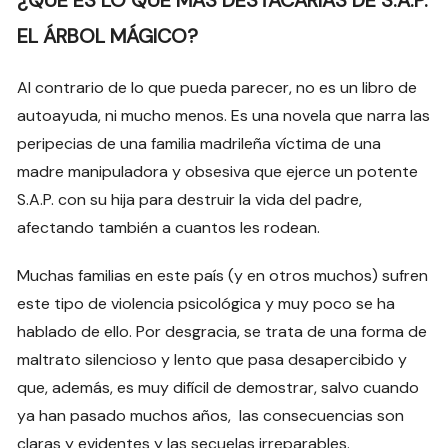
¿QUÉ ES LO QUE MÁS DESTACARÍAS DE S.A.P.
EL ÁRBOL MÁGICO?
Al contrario de lo que pueda parecer, no es un libro de
autoayuda, ni mucho menos. Es una novela que narra las
peripecias de una familia madrileña víctima de una
madre manipuladora y obsesiva que ejerce un potente
S.A.P. con su hija para destruir la vida del padre,
afectando también a cuantos les rodean.
Muchas familias en este país (y en otros muchos) sufren
este tipo de violencia psicológica y muy poco se ha
hablado de ello. Por desgracia, se trata de una forma de
maltrato silencioso y lento que pasa desapercibido y
que, además, es muy difícil de demostrar, salvo cuando
ya han pasado muchos años, las consecuencias son
claras y evidentes y las secuelas irreparables.