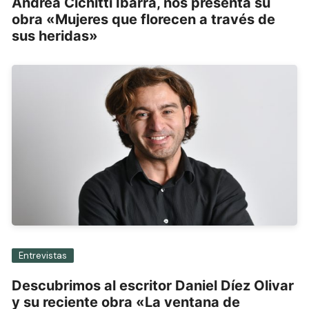
Andrea Cichitti Ibarra, nos presenta su
obra «Mujeres que florecen a través de
sus heridas»
Entrevistas
Descubrimos al escritor Daniel Díez Olivar
y su reciente obra «La ventana de