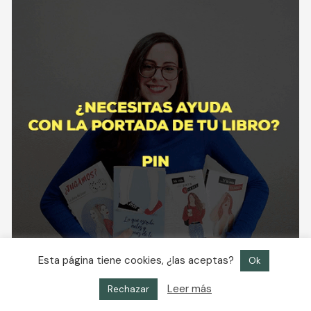
Esta página tiene cookies, ¿las aceptas?
Ok
Leer más
Rechazar