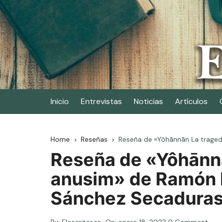
Skip
to
content
Elescritor.es
El periódico digital de los escritores
Inicio
Entrevistas
Noticias
Artículos
Home
Reseñas
Reseña de «Yôhānnān La traged
Reseña de «Yôhānnā
anusim» de Ramón I
Sánchez Secadura