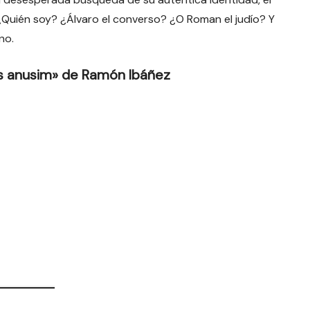
Quién soy? ¿Álvaro el converso? ¿O Roman el judío? Y
no.
s anusim» de Ramón Ibáñez