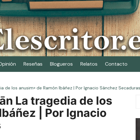
Opinión
Reseñas
Blogueros
Relatos
Contacto
ia de los anusim» de Ramón Ibáñez | Por Ignacio Sánchez Secadura
n La tragedia de los
báñez | Por Ignacio
s