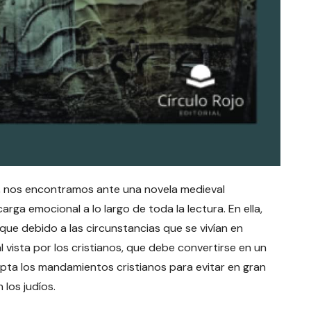
nos encontramos ante una novela medieval
rga emocional a lo largo de toda la lectura. En ella,
que debido a las circunstancias que se vivían en
 vista por los cristianos, que debe convertirse en un
epta los mandamientos cristianos para evitar en gran
 los judíos.