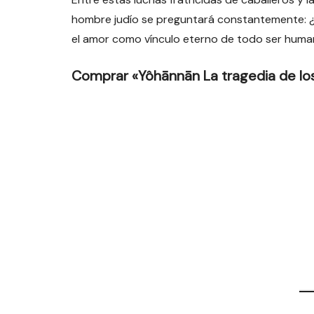
hombre judío se preguntará constantemente: ¿
el amor como vínculo eterno de todo ser huma
Comprar «Yôhānnān La tragedia de lo