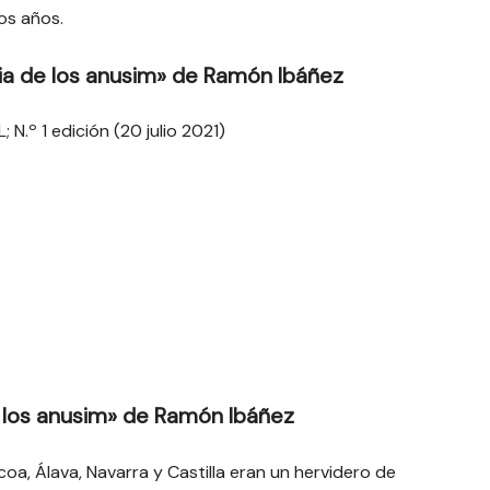
gos años.
ia de los anusim» de Ramón Ibáñez
; N.º 1 edición (20 julio 2021)
 los anusim» de Ramón Ibáñez
úzcoa, Álava, Navarra y Castilla eran un hervidero de