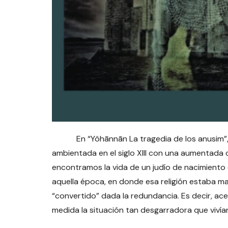
En “Yôhānnān La tragedia de los anusim”, 
ambientada en el siglo XIII con una aumentada ca
encontramos la vida de un judío de nacimiento 
aquella época, en donde esa religión estaba mal
“convertido” dada la redundancia. Es decir, ac
medida la situación tan desgarradora que vivían