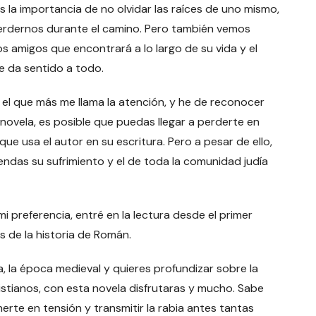
 importancia de no olvidar las raíces de uno mismo,
erdernos durante el camino. Pero también vemos
d los amigos que encontrará a lo largo de su vida y el
e da sentido a todo.
que más me llama la atención, y he de reconocer
 novela, es posible que puedas llegar a perderte en
 usa el autor en su escritura. Pero a pesar de ello,
das su sufrimiento y el de toda la comunidad judía
referencia, entré en la lectura desde el primer
 de la historia de Román.
 la época medieval y quieres profundizar sobre la
cristianos, con esta novela disfrutaras y mucho. Sabe
rte en tensión y transmitir la rabia antes tantas