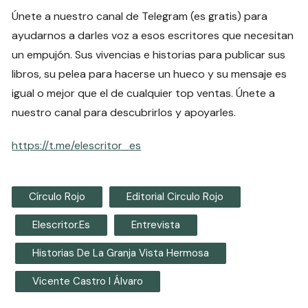
Únete a nuestro canal de Telegram (es gratis) para
ayudarnos a darles voz a esos escritores que necesitan
un empujón. Sus vivencias e historias para publicar sus
libros, su pelea para hacerse un hueco y su mensaje es
igual o mejor que el de cualquier top ventas. Únete a
nuestro canal para descubrirlos y apoyarles.
https://t.me/elescritor_es
Círculo Rojo
Editorial Circulo Rojo
Elescritor.es
Entrevista
Historias De La Granja Vista Hermosa
Vicente Castro I Álvaro