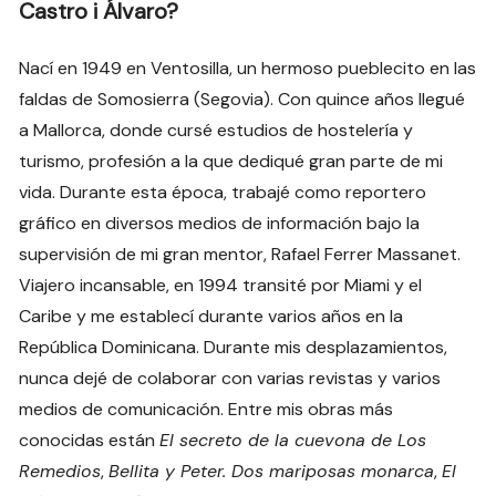
Castro i Álvaro?
Nací en 1949 en Ventosilla, un hermoso pueblecito en las
faldas de Somosierra (Segovia). Con quince años llegué
a Mallorca, donde cursé estudios de hostelería y
turismo, profesión a la que dediqué gran parte de mi
vida. Durante esta época, trabajé como reportero
gráfico en diversos medios de información bajo la
supervisión de mi gran mentor, Rafael Ferrer Massanet.
Viajero incansable, en 1994 transité por Miami y el
Caribe y me establecí durante varios años en la
República Dominicana. Durante mis desplazamientos,
nunca dejé de colaborar con varias revistas y varios
medios de comunicación. Entre mis obras más
conocidas están
El secreto de la cuevona de Los
Remedios
,
Bellita y Peter. Dos mariposas monarca
,
El