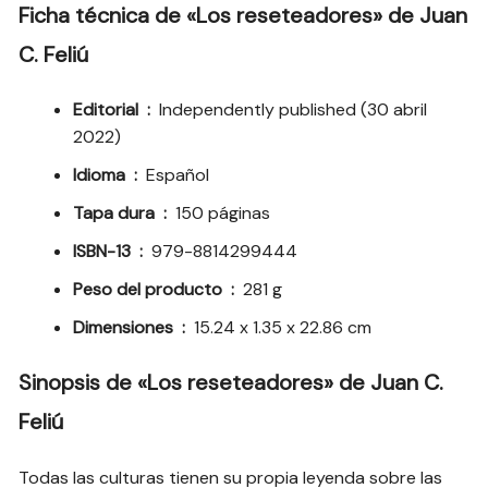
Ficha técnica de «Los reseteadores» de
Juan
C. Feliú
Editorial ‏ : ‎
Independently published (30 abril
2022)
Idioma ‏ : ‎
Español
Tapa dura ‏ : ‎
150 páginas
ISBN-13 ‏ : ‎
979-8814299444
Peso del producto ‏ : ‎
281 g
Dimensiones ‏ : ‎
15.24 x 1.35 x 22.86 cm
Sinopsis de «Los reseteadores» de Juan C.
Feliú
Todas las culturas tienen su propia leyenda sobre las