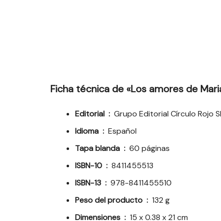
Ficha técnica de «Los amores de Mari
Editorial ‏ : ‎
Grupo Editorial Círculo Rojo S
Idioma ‏ : ‎
Español
Tapa blanda ‏ : ‎
60 páginas
ISBN-10 ‏ : ‎
8411455513
ISBN-13 ‏ : ‎
978-8411455510
Peso del producto ‏ : ‎
132 g
Dimensiones ‏ : ‎
15 x 0.38 x 21 cm