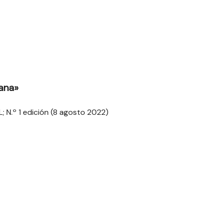
ana»
L; N.º 1 edición (8 agosto 2022)