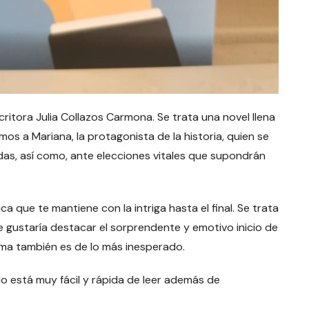
ritora Julia Collazos Carmona. Se trata una novel llena
mos a Mariana, la protagonista de la historia, quien se
das, así como, ante elecciones vitales que supondrán
ca que te mantiene con la intriga hasta el final. Se trata
e gustaría destacar el sorprendente y emotivo inicio de
misma también es de lo más inesperado.
o está muy fácil y rápida de leer además de