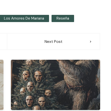
Los Amores De Mariana
Reseña
Next Post