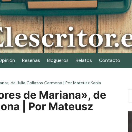
Opinión
Reseñas
Blogueros
Relatos
Contacto
na», de Julia Collazos Carmona | Por Mateusz Kania
res de Mariana», de
mona | Por Mateusz