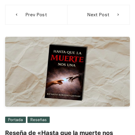
Navegación
Prev Post
Next Post
de
entradas
Portada
Reseñas
Reseña de «Hasta que la muerte nos