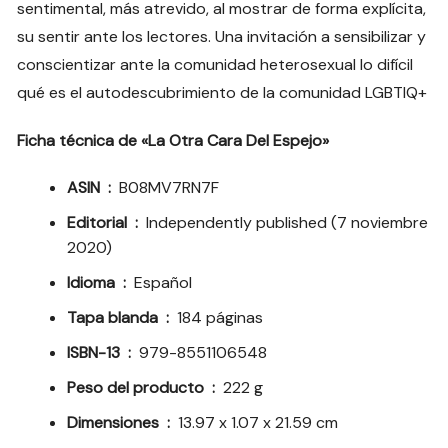
sentimental, más atrevido, al mostrar de forma explícita,
su sentir ante los lectores. Una invitación a sensibilizar y
conscientizar ante la comunidad heterosexual lo difícil
qué es el autodescubrimiento de la comunidad LGBTIQ+
Ficha técnica de «La Otra Cara Del Espejo»
ASIN ‏ : ‎
B08MV7RN7F
Editorial ‏ : ‎
Independently published (7 noviembre
2020)
Idioma ‏ : ‎
Español
Tapa blanda ‏ : ‎
184 páginas
ISBN-13 ‏ : ‎
979-8551106548
Peso del producto ‏ : ‎
222 g
Dimensiones ‏ : ‎
13.97 x 1.07 x 21.59 cm