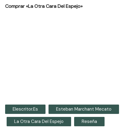
Comprar «La Otra Cara Del Espejo»
Elescritor.es
Esteban Marchant Mecato
La Otra Cara Del Espejo
Reseña