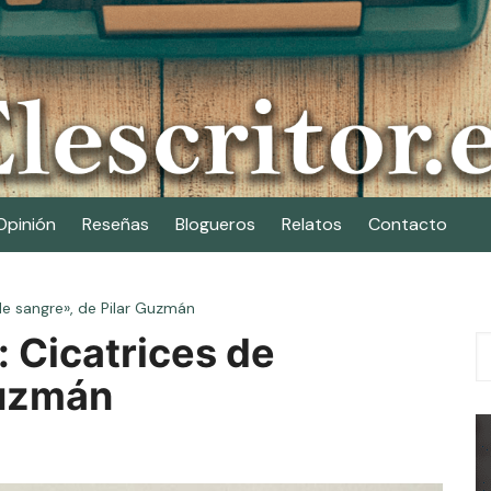
Opinión
Reseñas
Blogueros
Relatos
Contacto
de sangre», de Pilar Guzmán
 Cicatrices de
Guzmán