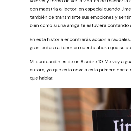
valores y forma de ver la vida. Es de reseñar l
con maestría al lector, en especial cuando Jim
también de transmitirte sus emociones y sentim
bien como si una amiga te estuviera contando s
En esta historia encontrarás acción a raudales,
gran lectura a tener en cuenta ahora que se a
Mi puntuación es de un 8 sobre 10. Me voy a gu
autora, ya que esta novela es la primera parte
que hablar.