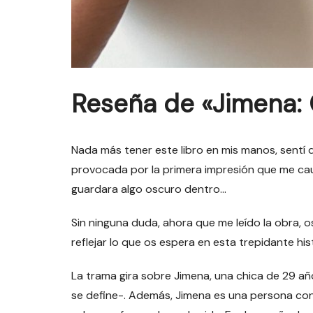
Reseña de «Jimena: 
Nada más tener este libro en mis manos, sentí 
provocada por la primera impresión que me cau
guardara algo oscuro dentro…
Sin ninguna duda, ahora que me leído la obra,
reflejar lo que os espera en esta trepidante hist
La trama gira sobre Jimena, una chica de 29 años
se define-. Además, Jimena es una persona con l