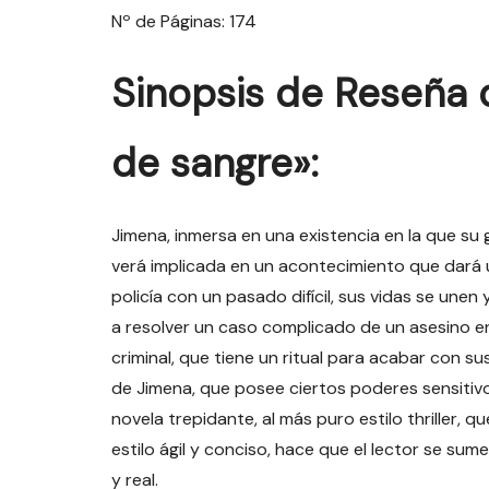
Nº de Páginas: 174
Sinopsis de
Reseña d
de sangre»
:
Jimena, inmersa en una existencia en la que su g
verá implicada en un acontecimiento que dará 
policía con un pasado difícil, sus vidas se unen
a resolver un caso complicado de un asesino en 
criminal, que tiene un ritual para acabar con su
de Jimena, que posee ciertos poderes sensitiv
novela trepidante, al más puro estilo thriller, 
estilo ágil y conciso, hace que el lector se su
y real.