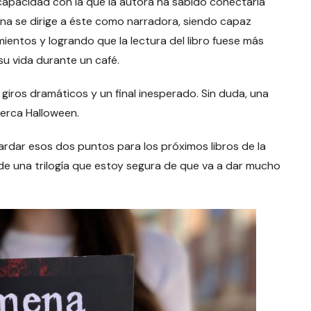
a capacidad con la que la autora ha sabido conectarla
ena se dirige a éste como narradora, siendo capaz
ientos y logrando que la lectura del libro fuese más
u vida durante un café.
 giros dramáticos y un final inesperado. Sin duda, una
cerca Halloween.
ardar esos dos puntos para los próximos libros de la
 de una trilogía que estoy segura de que va a dar mucho