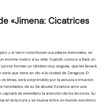
e «Jimena: Cicatrices
ato y el tarot constituyen sus pilares esenciales, se
un enorme vuelco a su vida. Cuando conoce a Raúl, un
 y juntos forman un tándem muy singular, que les llevará
serie que tiene en vilo a la ciudad de Zaragoza. El
s víctimas, será sorprendido por la astucia e intuición
os heredados de su tía abuela. Estamos ante una
que captará de inmediato la atención de los lectores. Su
merja en la lectura y se mueva entre un mundo esotérico