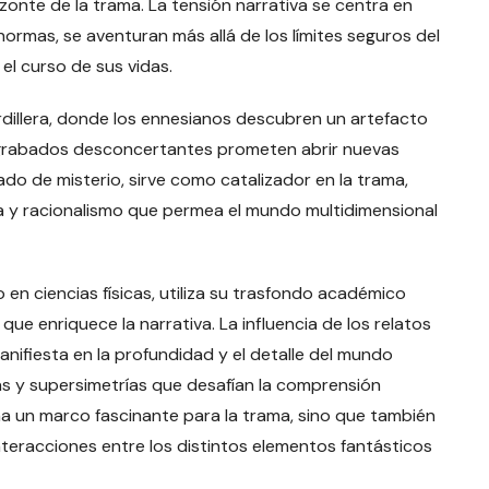
zonte de la trama. La tensión narrativa se centra en
ormas, se aventuran más allá de los límites seguros del
l curso de sus vidas.
cordillera, donde los ennesianos descubren un artefacto
y grabados desconcertantes prometen abrir nuevas
do de misterio, sirve como catalizador en la trama,
a y racionalismo que permea el mundo multidimensional
 en ciencias físicas, utiliza su trasfondo académico
que enriquece la narrativa. La influencia de los relatos
anifiesta en la profundidad y el detalle del mundo
as y supersimetrías que desafían la comprensión
a un marco fascinante para la trama, sino que también
teracciones entre los distintos elementos fantásticos