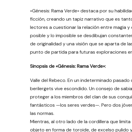
«Génesis: Rama Verde» destaca por su habilidad
ficción, creando un tapiz narrativo que es tan
lectores a cuestionar la relación entre magia y
posible y lo imposible se desdibujan constante
de originalidad y una visión que se aparta de l
punto de partida para futuras exploraciones en 
Sinopsis de «Génesis: Rama Verde»:
Valle del Rebeco. En un indeterminado pasado de 
berilergets vive escondido. Un consejo de sabi
proteger a los miembros del clan de sus conq
fantásticos —los seres verdes—. Pero dos jóven
las normas.
Mientras, al otro lado de la cordillera que limit
objeto en forma de toroide, de excelso pulido