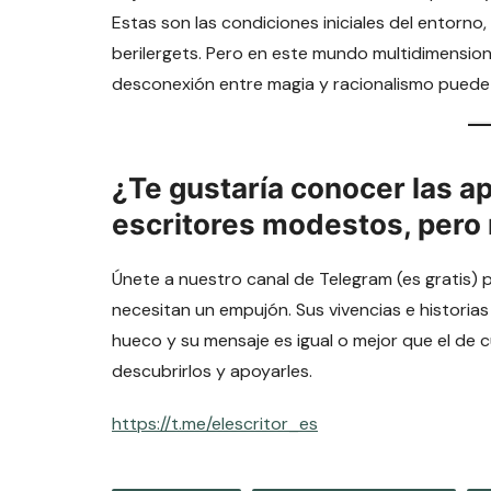
Estas son las condiciones iniciales del entorn
berilergets. Pero en este mundo multidimensiona
desconexión entre magia y racionalismo pued
¿Te gustaría conocer las a
escritores modestos, pero
Únete a nuestro canal de Telegram (es gratis) 
necesitan un empujón. Sus vivencias e historias
hueco y su mensaje es igual o mejor que el de 
descubrirlos y apoyarles.
https://t.me/elescritor_es