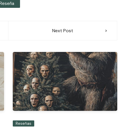
Reseña
Next Post
Reseñas