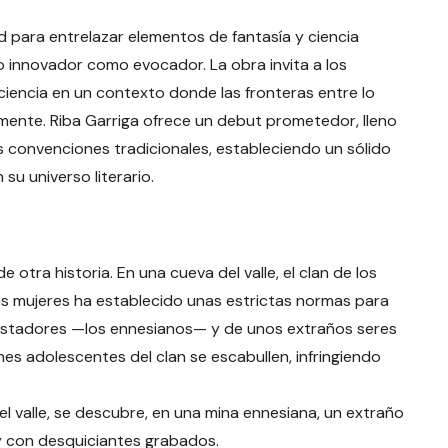
 para entrelazar elementos de fantasía y ciencia
to innovador como evocador. La obra invita a los
 ciencia en un contexto donde las fronteras entre lo
mente. Riba Garriga ofrece un debut prometedor, lleno
as convenciones tradicionales, estableciendo un sólido
su universo literario.
otra historia. En una cueva del valle, el clan de los
as mujeres ha establecido unas estrictas normas para
uistadores —los ennesianos— y de unos extraños seres
es adolescentes del clan se escabullen, infringiendo
a el valle, se descubre, en una mina ennesiana, un extraño
 y con desquiciantes grabados.