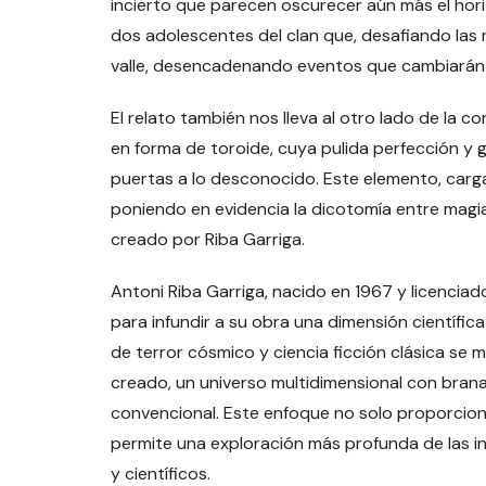
incierto que parecen oscurecer aún más el hori
dos adolescentes del clan que, desafiando las n
valle, desencadenando eventos que cambiarán e
El relato también nos lleva al otro lado de la 
en forma de toroide, cuya pulida perfección 
puertas a lo desconocido. Este elemento, carga
poniendo en evidencia la dicotomía entre magi
creado por Riba Garriga.
Antoni Riba Garriga, nacido en 1967 y licenciado
para infundir a su obra una dimensión científica 
de terror cósmico y ciencia ficción clásica se m
creado, un universo multidimensional con bran
convencional. Este enfoque no solo proporcion
permite una exploración más profunda de las in
y científicos.