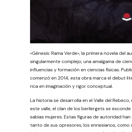
«Génesis: Rama Verde», la primera novela del a
singularmente complejo, una amalgama de cienci
influencias y formación en ciencias físicas. P
comenzó en 2014, esta obra marca el debut lite
rica en imaginación y rigor conceptual.
La historia se desarrolla en el Valle del Rebeco,
este valle, el clan de los berilergets se escon
sabias mujeres. Estas figuras de autoridad han
tanto de sus opresores, los ennesianos, como d