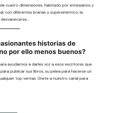
o, de cuatro dimensiones, habitado por ennesianos y
l, con diferentes branas y supersimétrico, la
e desvanecerse…
pasionantes historias de
 no por ello menos buenos?
para ayudarnos a darles voz a esos escritores que
 para publicar sus libros, su pelea para hacerse un
cualquier top ventas. Únete a nuestro canal para