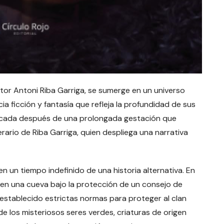
utor Antoni Riba Garriga, se sumerge en un universo
a ficción y fantasía que refleja la profundidad de sus
ublicada después de una prolongada gestación que
rario de Riba Garriga, quien despliega una narrativa
 en un tiempo indefinido de una historia alternativa. En
de en una cueva bajo la protección de un consejo de
 establecido estrictas normas para proteger al clan
e los misteriosos seres verdes, criaturas de origen