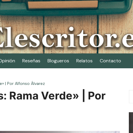
Opinión
Reseñas
Blogueros
Relatos
Contacto
» | Por Alfonso Álvarez
: Rama Verde» | Por