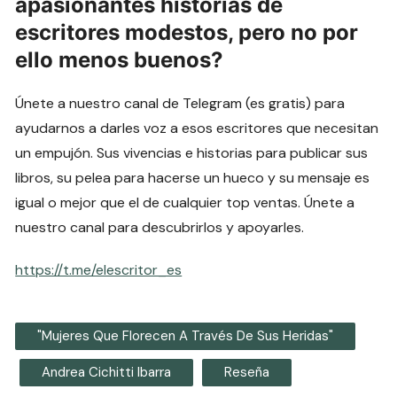
apasionantes historias de
escritores modestos, pero no por
ello menos buenos?
Únete a nuestro canal de Telegram (es gratis) para
ayudarnos a darles voz a esos escritores que necesitan
un empujón. Sus vivencias e historias para publicar sus
libros, su pelea para hacerse un hueco y su mensaje es
igual o mejor que el de cualquier top ventas. Únete a
nuestro canal para descubrirlos y apoyarles.
https://t.me/elescritor_es
"Mujeres Que Florecen A Través De Sus Heridas"
Andrea Cichitti Ibarra
Reseña