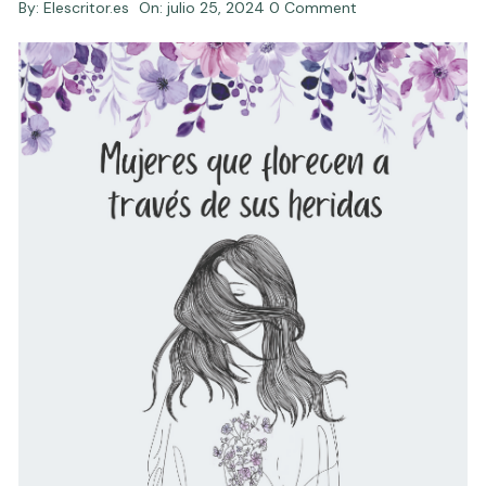
By:
Elescritor.es
On:
julio 25, 2024
0 Comment