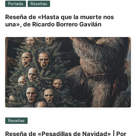
Portada
Reseñas
Reseña de «Hasta que la muerte nos
una», de Ricardo Borrero Gavilán
Reseñas
Reseña de «Pesadillas de Navidad» | Por