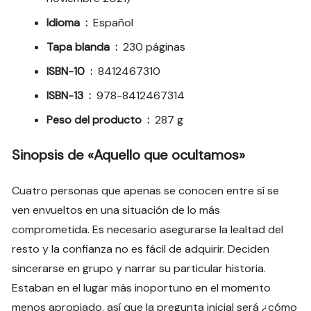
Idioma ‏ : ‎
Español
Tapa blanda ‏ : ‎
230 páginas
ISBN-10 ‏ : ‎
8412467310
ISBN-13 ‏ : ‎
978-8412467314
Peso del producto ‏ : ‎
287 g
Sinopsis de «Aquello que ocultamos»
Cuatro personas que apenas se conocen entre sí se
ven envueltos en una situación de lo más
comprometida. Es necesario asegurarse la lealtad del
resto y la confianza no es fácil de adquirir. Deciden
sincerarse en grupo y narrar su particular historia.
Estaban en el lugar más inoportuno en el momento
menos apropiado, así que la pregunta inicial será ¿cómo