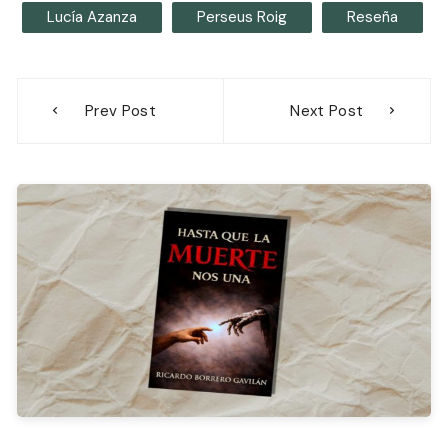
Lucía Azanza
Perseus Roig
Reseña
Navegación
Prev Post
Next Post
de
entradas