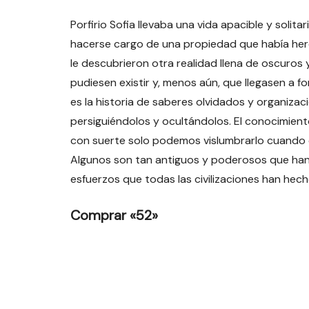
Porfirio Sofia llevaba una vida apacible y solit
hacerse cargo de una propiedad que había he
le descubrieron otra realidad llena de oscuro
pudiesen existir y, menos aún, que llegasen a fo
es la historia de saberes olvidados y organiza
persiguiéndolos y ocultándolos. El conocimient
con suerte solo podemos vislumbrarlo cuando e
Algunos son tan antiguos y poderosos que han 
esfuerzos que todas las civilizaciones han hech
Comprar «52»