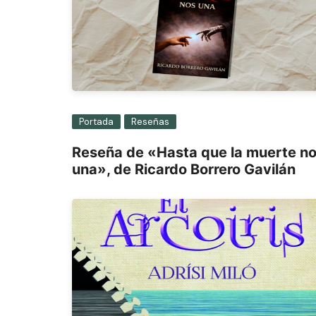
Portada
Reseñas
Reseña de «Hasta que la muerte n
una», de Ricardo Borrero Gavilán