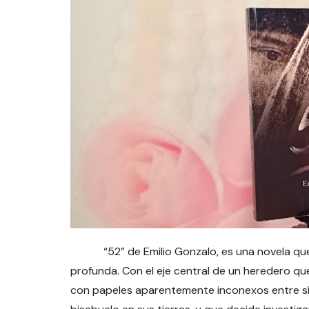
“52” de Emilio Gonzalo, es una novela que, c
profunda. Con el eje central de un heredero qu
con papeles aparentemente inconexos entre sí