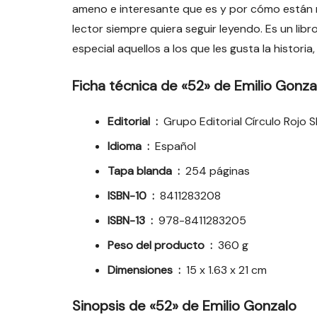
ameno e interesante que es y por cómo están 
lector siempre quiera seguir leyendo. Es un li
especial aquellos a los que les gusta la historia
Ficha técnica de «52» de Emilio Gonza
Editorial ‏ : ‎
Grupo Editorial Círculo Rojo S
Idioma ‏ : ‎
Español
Tapa blanda ‏ : ‎
254 páginas
ISBN-10 ‏ : ‎
8411283208
ISBN-13 ‏ : ‎
978-8411283205
Peso del producto ‏ : ‎
360 g
Dimensiones ‏ : ‎
15 x 1.63 x 21 cm
Sinopsis de «52» de Emilio Gonzalo