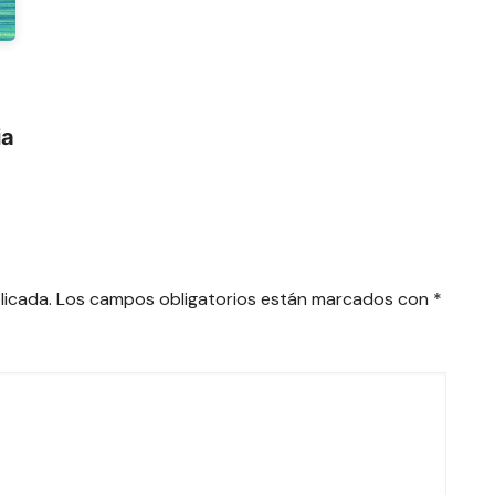
ia
licada.
Los campos obligatorios están marcados con
*