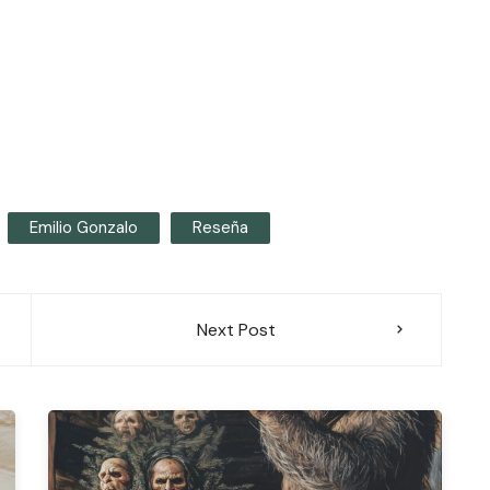
Emilio Gonzalo
Reseña
Next Post