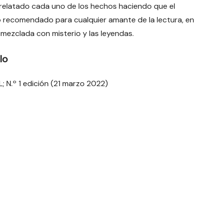
relatado cada uno de los hechos haciendo que el
bro recomendado para cualquier amante de la lectura, en
, mezclada con misterio y las leyendas.
lo
L; N.º 1 edición (21 marzo 2022)