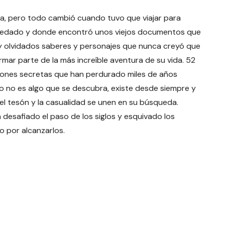
aria, pero todo cambió cuando tuvo que viajar para
redado y donde encontró unos viejos documentos que
s y olvidados saberes y personajes que nunca creyó que
rmar parte de la más increíble aventura de su vida. 52
ciones secretas que han perdurado miles de años
o no es algo que se descubra, existe desde siempre y
l tesón y la casualidad se unen en su búsqueda.
desafiado el paso de los siglos y esquivado los
o por alcanzarlos.