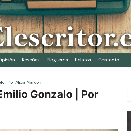
Opinión
Reseñas
Blogueros
Relatos
Contacto
o | Por Alicia Alarcón
Emilio Gonzalo | Por