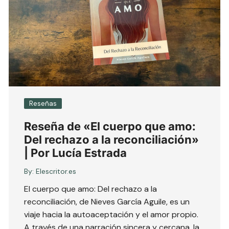
Reseñas
Reseña de «El cuerpo que amo:
Del rechazo a la reconciliación»
| Por Lucía Estrada
By:
Elescritor.es
El cuerpo que amo: Del rechazo a la
reconciliación, de Nieves García Aguile, es un
viaje hacia la autoaceptación y el amor propio.
A través de una narración sincera y cercana, la