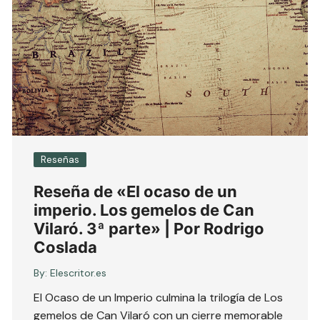
Reseñas
Reseña de «El ocaso de un
imperio. Los gemelos de Can
Vilaró. 3ª parte» | Por Rodrigo
Coslada
By:
Elescritor.es
El Ocaso de un Imperio culmina la trilogía de Los
gemelos de Can Vilaró con un cierre memorable