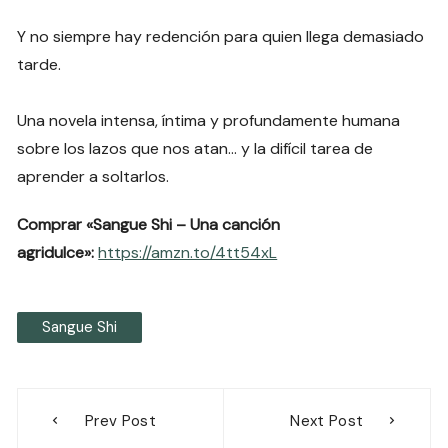
Y no siempre hay redención para quien llega demasiado
tarde.
Una novela intensa, íntima y profundamente humana
sobre los lazos que nos atan… y la difícil tarea de
aprender a soltarlos.
Comprar «Sangue Shi – Una canción
agridulce»:
https://amzn.to/4tt54xL
Sangue Shi
Navegación
Prev Post
Next Post
de