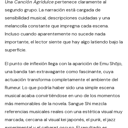
Una Canción Agridulce
pertenece claramente al
segundo grupo. La narración está cargada de
sensibilidad musical, descripciones cuidadas y una
melancolía constante que impregna cada escena.
Incluso cuando aparentemente no sucede nada
importante, el lector siente que hay algo latiendo bajo la
superficie.
El punto de inflexión llega con la aparición de Emu Shōjo,
una banda tan extravagante como fascinante, cuya
actuación transforma completamente el ambiente del
Rumeur. Lo que podría haber sido una simple escena
musical acaba convirtiéndose en uno de los momentos
más memorables de la novela. Sangue Shi mezcla
referencias musicales reales con una estética visual muy
marcada, cercana al visual kei japonés, el punk, el jazz
experimental y el cabaret oscuro. El resultado es