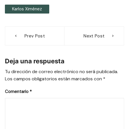
Karlos Ximénez
Navegación
Prev Post
Next Post
de
entradas
Deja una respuesta
Tu dirección de correo electrónico no será publicada.
Los campos obligatorios están marcados con
*
Comentario
*