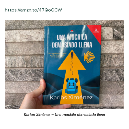
https://amzn.to/47QoGCW
Karlos Ximénez – Una mochila demasiado llena