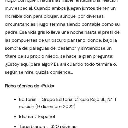
Hugo, con quien, nada más nacer, entabla una relación
muy especial. Cuando ambos juegan juntos tienen un
increíble don para dibujar, aunque, por diversas
circunstancias, Hugo termina siendo contable como su
padre. Esa vida gris lo lleva una noche hasta el pretil de
las compuertas de un oscuro pantano, donde, bajo la
sombra del paraguas del desamor y sintiéndose un
títere de su propio miedo, se hace la gran pregunta:
¿Estoy aquí para algo? Es ahí cuando todo termina o,
según se mire, quizás comience…
Ficha técnica de «Pukk»
Editorial ‏ : ‎
Grupo Editorial Círculo Rojo SL; N.º 1
edición (9 diciembre 2022)
Idioma ‏ : ‎
Español
Tapa blanda ‏ : ‎
320 páginas