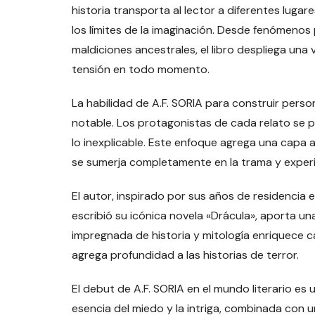
historia transporta al lector a diferentes luga
los límites de la imaginación. Desde fenómenos
maldiciones ancestrales, el libro despliega un
tensión en todo momento.
La habilidad de A.F. SORIA para construir perso
notable. Los protagonistas de cada relato se p
lo inexplicable. Este enfoque agrega una capa 
se sumerja completamente en la trama y experi
El autor, inspirado por sus años de residencia 
escribió su icónica novela «Drácula», aporta un
impregnada de historia y mitología enriquece c
agrega profundidad a las historias de terror.
El debut de A.F. SORIA en el mundo literario es
esencia del miedo y la intriga, combinada con u