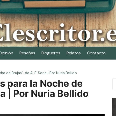
Opinión
Reseñas
Blogueros
Relatos
Contacto
e de Brujas”, de A. F. Soria | Por Nuria Bellido
s para la Noche de
ia | Por Nuria Bellido