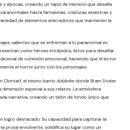
res y épocas, creando un tapiz de misterio que desafía
 paranormales hasta fantasmas, criaturas siniestras y
a variedad de elementos aterradores que mantienen la
najes valientes que se enfrentan a lo paranormal es
resentan como héroes intrépidos, listos para desafiar
adicional de conexión emocional, haciendo que el lector
mente el horror junto con los personajes.
en Clontarf, el mismo barrio dublinés donde Bram Stoker
a dimensión especial a sus relatos. La atmósfera
ada narrativa, creando un telón de fondo único que
 un logro destacado. Su capacidad para capturar la
na prosa envolvente, solidifica su lugar como un