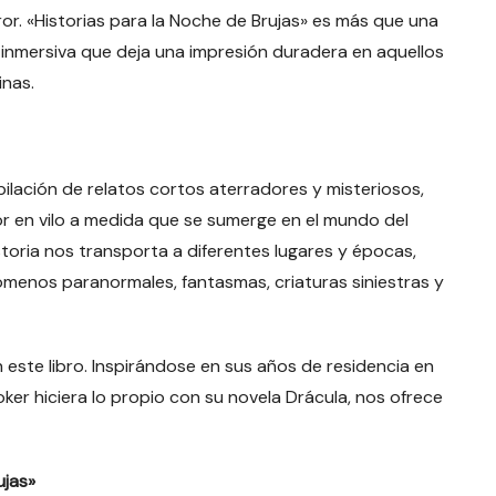
ror. «Historias para la Noche de Brujas» es más que una
a inmersiva que deja una impresión duradera en aquellos
inas.
ilación de relatos cortos aterradores y misteriosos,
r en vilo a medida que se sumerge en el mundo del
toria nos transporta a diferentes lugares y épocas,
ómenos paranormales, fantasmas, criaturas siniestras y
 este libro. Inspirándose en sus años de residencia en
ker hiciera lo propio con su novela Drácula, nos ofrece
ujas»