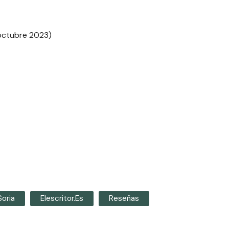
 octubre 2023)
Soria
Elescritor.es
Reseñas