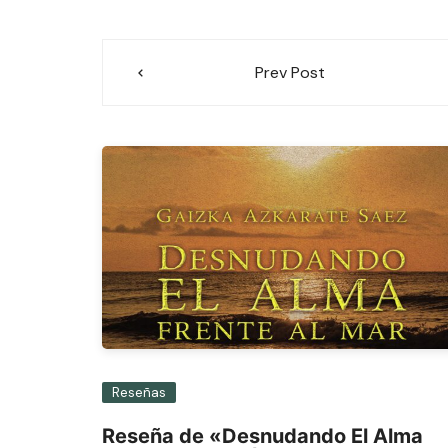
Navegación
Prev Post
de
entradas
Reseñas
Reseña de «Desnudando El Alma