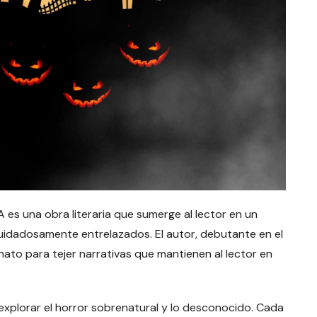
A es una obra literaria que sumerge al lector en un
 cuidadosamente entrelazados. El autor, debutante en el
nato para tejer narrativas que mantienen al lector en
 explorar el horror sobrenatural y lo desconocido. Cada