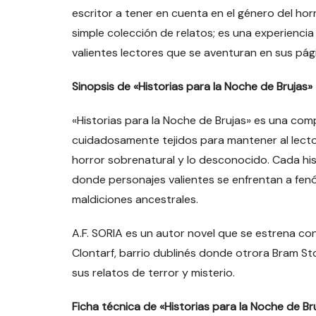
escritor a tener en cuenta en el género del hor
simple colección de relatos; es una experienci
valientes lectores que se aventuran en sus pág
Sinopsis de «Historias para la Noche de Brujas»
«
Historias para la Noche de Brujas
» es una comp
cuidadosamente tejidos para mantener al lecto
horror sobrenatural y lo desconocido. Cada his
donde personajes valientes se enfrentan a fen
maldiciones ancestrales.
A.F. SORIA es un autor novel que se estrena con
Clontarf, barrio dublinés donde otrora Bram Sto
sus relatos de terror y misterio.
Ficha técnica de «Historias para la Noche de Br