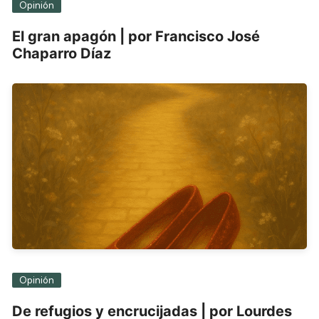
Opinión
El gran apagón | por Francisco José
Chaparro Díaz
Opinión
De refugios y encrucijadas | por Lourdes