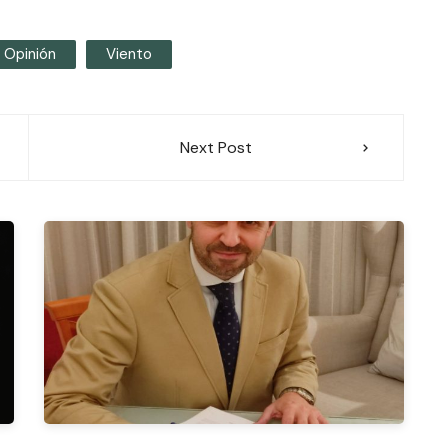
Opinión
Viento
Next Post