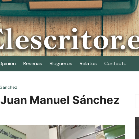
Opinión
Reseñas
Blogueros
Relatos
Contacto
l Sánchez
or Juan Manuel Sánchez