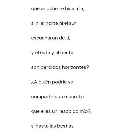
que anoche te hice mía,
si ni el norte ni el sur
escucharon de ti,
y el este y el oeste
son perdidos horizontes?
¿A quién podría yo
compartir este secreto
que eres un rescoldo mío?,
si hasta las bestias