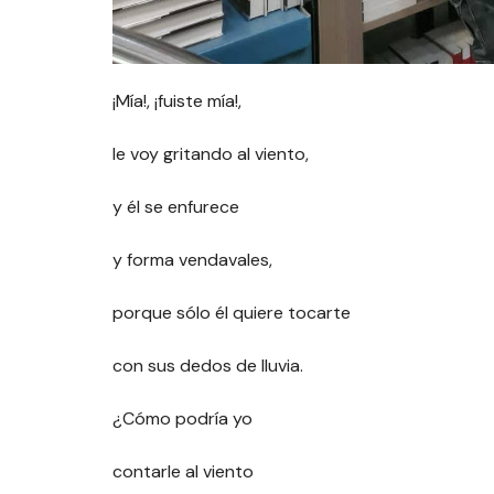
¡Mía!, ¡fuiste mía!,
le voy gritando al viento,
y él se enfurece
y forma vendavales,
porque sólo él quiere tocarte
con sus dedos de lluvia.
¿Cómo podría yo
contarle al viento