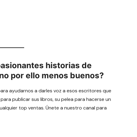
pasionantes historias de
 no por ello menos buenos?
para ayudarnos a darles voz a esos escritores que
 para publicar sus libros, su pelea para hacerse un
cualquier top ventas. Únete a nuestro canal para