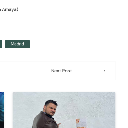
ía Amaya)
Madrid
Next Post