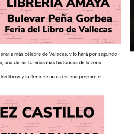
iteraria más célebre de Vallecas, y lo hará por segundo
 una de las librerías más históricas de la zona.
os libros y la firma de un autor que prepara el