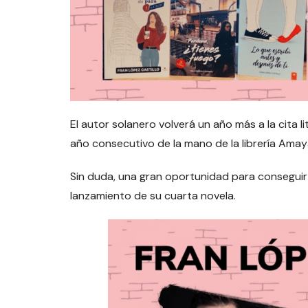
El autor solanero volverá un año más a la cita l
año consecutivo de la mano de la librería Amaya,
Sin duda, una gran oportunidad para conseguir l
lanzamiento de su cuarta novela.