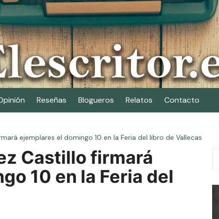
Opinión
Reseñas
Blogueros
Relatos
Contacto
irmará ejemplares el domingo 10 en la Feria del libro de Vallecas
ez Castillo firmará
go 10 en la Feria del