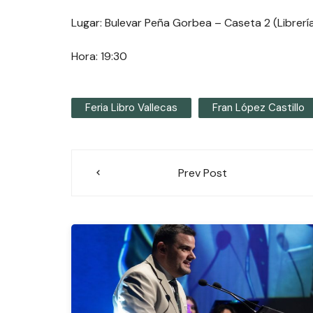
Lugar: Bulevar Peña Gorbea – Caseta 2 (Librer
Hora: 19:30
Feria Libro Vallecas
Fran López Castillo
Navegación
Prev Post
de
entradas