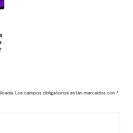
a
o
r
licada.
Los campos obligatorios están marcados con
*