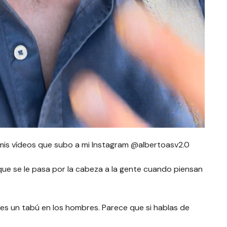
 mis vídeos que subo a mi Instagram @albertoasv2.0
que se le pasa por la cabeza a la gente cuando piensan
 es un tabú en los hombres. Parece que si hablas de