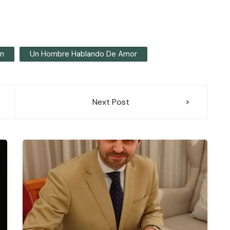
ón
Un Hombre Hablando De Amor
Next Post