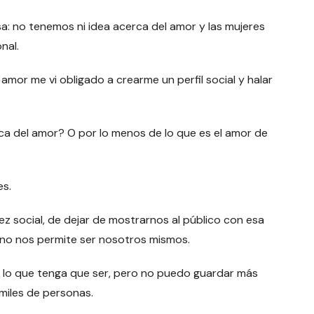
a: no tenemos ni idea acerca del amor y las mujeres
nal.
mor me vi obligado a crearme un perfil social y halar
 del amor? O por lo menos de lo que es el amor de
es.
z social, de dejar de mostrarnos al público con esa
 no nos permite ser nosotros mismos.
lo que tenga que ser, pero no puedo guardar más
miles de personas.