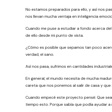
No estamos preparados para ello, y así nos pas
nos llevan mucha ventaja en inteligencia emocio
Cuando me puse a estudiar a fondo acerca del a
de ello desde mi punto de vista.
¿Cómo es posible que sepamos tan poco acerca
verdad, el sano.
Así nos pasa, sufrimos en cantidades industrial
En general, el mundo necesita de mucha madure
careta que nos ponemos al salir de casa y que
Cuando empecé este proyecto pensé: Que sea 
tiempo esto. Porque sabía que podía ayudar a 