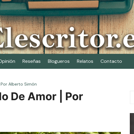
Opinión
Reseñas
Blogueros
Relatos
Contacto
Por Alberto Simón
o De Amor | Por