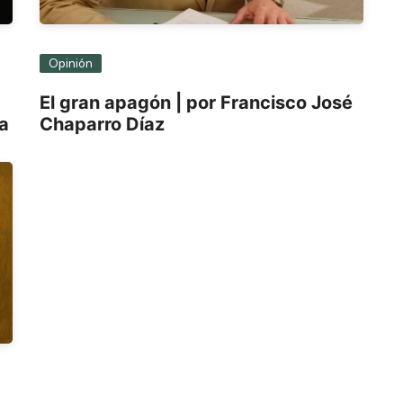
Opinión
El gran apagón | por Francisco José
ra
Chaparro Díaz