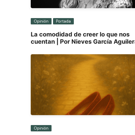
Opinión
Portada
La comodidad de creer lo que nos
cuentan | Por Nieves García Aguile
Opinión