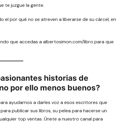
e te juzgue la gente.
 el por qué no se atreven a liberarse de su cárcel, en
iendo que accedas a albertosimon.com/libro para que
pasionantes historias de
 no por ello menos buenos?
para ayudarnos a darles voz a esos escritores que
 para publicar sus libros, su pelea para hacerse un
cualquier top ventas. Únete a nuestro canal para