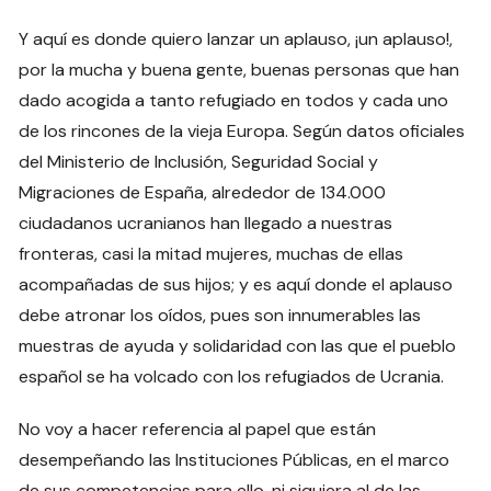
Y aquí es donde quiero lanzar un aplauso, ¡un aplauso!,
por la mucha y buena gente, buenas personas que han
dado acogida a tanto refugiado en todos y cada uno
de los rincones de la vieja Europa. Según datos oficiales
del Ministerio de Inclusión, Seguridad Social y
Migraciones de España, alrededor de 134.000
ciudadanos ucranianos han llegado a nuestras
fronteras, casi la mitad mujeres, muchas de ellas
acompañadas de sus hijos; y es aquí donde el aplauso
debe atronar los oídos, pues son innumerables las
muestras de ayuda y solidaridad con las que el pueblo
español se ha volcado con los refugiados de Ucrania.
No voy a hacer referencia al papel que están
desempeñando las Instituciones Públicas, en el marco
de sus competencias para ello, ni siquiera al de las