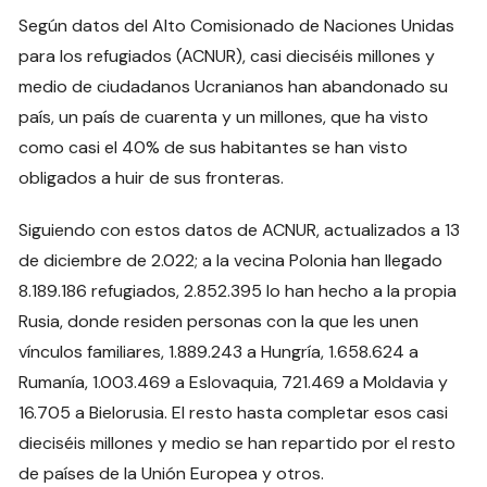
Según datos del Alto Comisionado de Naciones Unidas
para los refugiados (ACNUR), casi dieciséis millones y
medio de ciudadanos Ucranianos han abandonado su
país, un país de cuarenta y un millones, que ha visto
como casi el 40% de sus habitantes se han visto
obligados a huir de sus fronteras.
Siguiendo con estos datos de ACNUR, actualizados a 13
de diciembre de 2.022; a la vecina Polonia han llegado
8.189.186 refugiados, 2.852.395 lo han hecho a la propia
Rusia, donde residen personas con la que les unen
vínculos familiares, 1.889.243 a Hungría, 1.658.624 a
Rumanía, 1.003.469 a Eslovaquia, 721.469 a Moldavia y
16.705 a Bielorusia. El resto hasta completar esos casi
dieciséis millones y medio se han repartido por el resto
de países de la Unión Europea y otros.