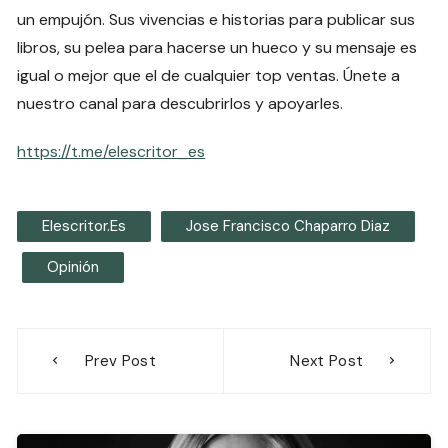
un empujón. Sus vivencias e historias para publicar sus
libros, su pelea para hacerse un hueco y su mensaje es
igual o mejor que el de cualquier top ventas. Únete a
nuestro canal para descubrirlos y apoyarles.
https://t.me/elescritor_es
Elescritor.es
Jose Francisco Chaparro Diaz
Opinión
Navegación
Prev Post
Next Post
de
entradas