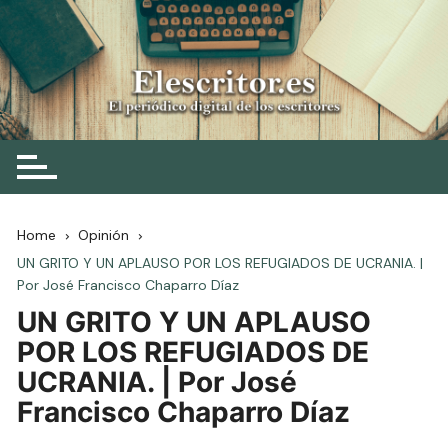
Skip
to
content
Elescritor.es
El periódico digital de los escritores
Home
Opinión
UN GRITO Y UN APLAUSO POR LOS REFUGIADOS DE UCRANIA. |
Por José Francisco Chaparro Díaz
UN GRITO Y UN APLAUSO
POR LOS REFUGIADOS DE
UCRANIA. | Por José
Francisco Chaparro Díaz