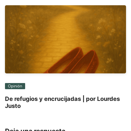
Opinión
De refugios y encrucijadas | por Lourdes
Justo
Deja una respuesta