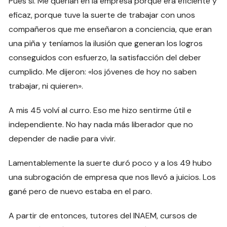
Pues sí. Me querían en la empresa porque era eficiente y
eficaz, porque tuve la suerte de trabajar con unos
compañeros que me enseñaron a conciencia, que eran
una piña y teníamos la ilusión que generan los logros
conseguidos con esfuerzo, la satisfacción del deber
cumplido. Me dijeron: «los jóvenes de hoy no saben
trabajar, ni quieren».
A mis 45 volví al curro. Eso me hizo sentirme útil e
independiente. No hay nada más liberador que no
depender de nadie para vivir.
Lamentablemente la suerte duró poco y a los 49 hubo
una subrogación de empresa que nos llevó a juicios. Los
gané pero de nuevo estaba en el paro.
A partir de entonces, tutores del INAEM, cursos de