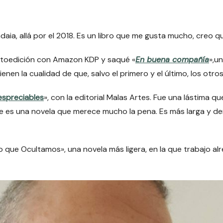
andaia, allá por el 2018. Es un libro que me gusta mucho, creo
autoedición con Amazon KDP y saqué «
En buena compañía
»,u
nen la cualidad de que, salvo el primero y el último, los otr
spreciables
», con la editorial Malas Artes. Fue una lástima qu
e es una novela que merece mucho la pena. Es más larga y de
lo que Ocultamos», una novela más ligera, en la que trabajo a