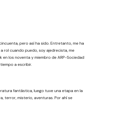
incuenta, pero así ha sido. Entretanto, me ha
o a rol cuando puedo, soy ajedrecista, me
rock en los noventa y miembro de ARP-Sociedad
tiempo a escribir.
ratura fantástica, luego tuve una etapa en la
terror, misterio, aventuras. Por ahí se