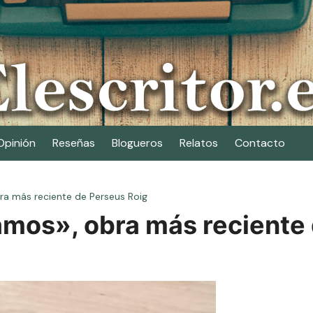
Opinión
Reseñas
Blogueros
Relatos
Contacto
ra más reciente de Perseus Roig
amos», obra más reciente