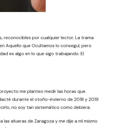
reconocibles por cualquier lector. La trama
 en Aquello que Ocultamos lo conseguí, pero
ad es algo en lo que sigo trabajando. El
proyecto me planteo medir las horas que
dacté durante el otoño-invierno de 2018 y 2019
ecirlo, no soy tan sistemático como debiera.
 a las afueras de Zaragoza y me dije a mí mismo