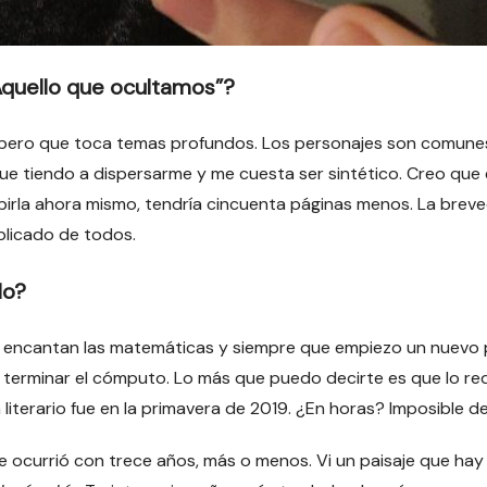
Aquello que ocultamos”?
pero que toca temas profundos. Los personajes son comunes, 
que tiendo a dispersarme y me cuesta ser sintético. Creo que
birla ahora mismo, tendría cincuenta páginas menos. La breved
licado de todos.
lo?
le encantan las matemáticas y siempre que empiezo un nuevo 
o terminar el cómputo. Lo más que puedo decirte es que lo re
 literario fue en la primavera de 2019. ¿En horas? Imposible d
me ocurrió con trece años, más o menos. Vi un paisaje que hay