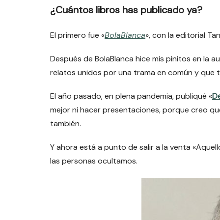
¿Cuántos libros has publicado ya?
El primero fue «
BolaBlanca
», con la editorial T
Después de BolaBlanca hice mis pinitos en la 
relatos unidos por una trama en común y que tie
El año pasado, en plena pandemia, publiqué «
De
mejor ni hacer presentaciones, porque creo qu
también.
Y ahora está a punto de salir a la venta «Aquel
las personas ocultamos.