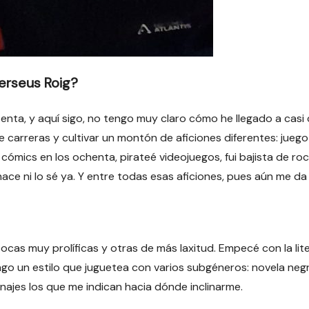
Perseus Roig?
nta, y aquí sigo, no tengo muy claro cómo he llegado a casi c
e carreras y cultivar un montón de aficiones diferentes: jueg
 cómics en los ochenta, pirateé videojuegos, fui bajista de 
ce ni lo sé ya. Y entre todas esas aficiones, pues aún me da 
cas muy prolíficas y otras de más laxitud. Empecé con la lite
 un estilo que juguetea con varios subgéneros: novela negra, 
ajes los que me indican hacia dónde inclinarme.