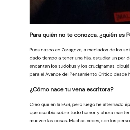
Para quién no te conozca, ¿quién es 
Pues nazco en Zaragoza, a mediados de los sete
dado tiempo a tener una hija, estudiar un par d
encantan los sudokus y los crucigramas, dibujé
para el Avance del Pensamiento Crítico desde ha
¿Cómo nace tu vena escritora?
Creo que en la EGB, pero luego he alternado épo
que escribía sobre todo humor y ahora mantengo
mueven las cosas. Muchas veces, son los person