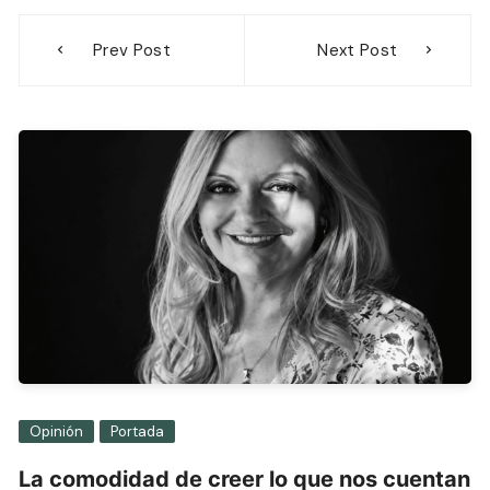
Navegación
Prev Post
Next Post
de
entradas
Opinión
Portada
La comodidad de creer lo que nos cuentan