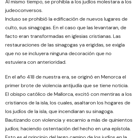
Al mismo tiempo, se prohibía a los judíos molestara a los
judeoconversos.
Incluso se prohibió la edificación de nuevos lugares de
culto, sus sinagogas. En el caso que las levantaran, de
facto eran transformadas en iglesias cristianas. Las
restauraciones de las sinagogas ya erigidas, se exigía
que no se incluyera ninguna decoración que no
estuviera con anterioridad.
En el año 418 de nuestra era, se originó en Menorca el
primer brote de violencia antijudía que se tiene noticia.
El obispo católico de Mallorca, excitó con mentiras a los
cristianos de la isla, los cuales, asaltaron los hogares de
los judíos de la isla, que incendiaran su sinagoga.
Bautizando con violencia y escarnio a más de quinientos
judíos; haciendo ostentación del hecho en una epístola.
Esto es el principio del largo camino de los judíos en la