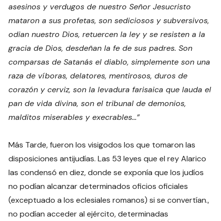
asesinos y verdugos de nuestro Señor Jesucristo
mataron a sus profetas, son sediciosos y subversivos,
odian nuestro Dios, retuercen la ley y se resisten a la
gracia de Dios, desdeñan la fe de sus padres. Son
comparsas de Satanás el diablo, simplemente son una
raza de víboras, delatores, mentirosos, duros de
corazón y cerviz, son la levadura farisaica que lauda el
pan de vida divina, son el tribunal de demonios,
malditos miserables y execrables…”
Más Tarde, fueron los visigodos los que tomaron las
disposiciones antijudías. Las 53 leyes que el rey Alarico
las condensó en diez, donde se exponía que los judíos
no podían alcanzar determinados oficios oficiales
(exceptuado a los eclesiales romanos) si se convertían.,
no podían acceder al ejército, determinadas