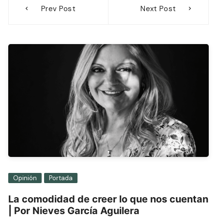
Navegación
Prev Post
Next Post
de
entradas
Opinión
Portada
La comodidad de creer lo que nos cuentan
| Por Nieves García Aguilera