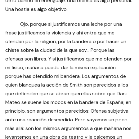
de lo dañino en el lenguaje. Una ofensa es algo personal.
Una hostia es algo objetivo.
Ojo, porque si justificamos una leche por una
frase justificamos la violencia y ahí entra que me
ofendan por la religión, por la bandera o por hacer un
chiste sobre la ciudad de la que soy… Porque las
ofensas son libres. Y si justificamos que me ofenden por
mi físico, mañana puedo dar la misma explicación
porque has ofendido mi bandera. Los argumentos de
quien blanquea la acción de Smith son parecidos a los
que defienden que se abran querellas sobre que Dani
Mateo se suene los mocos en la bandera de España; en
principio, son argumentos parecidos: Ofensa subjetiva
ante una reacción desmedida. Pero vayamos un poco
más allá: son los mismos argumentos a que mañana nos
levantemos en una obra de teatro y le calcemos un