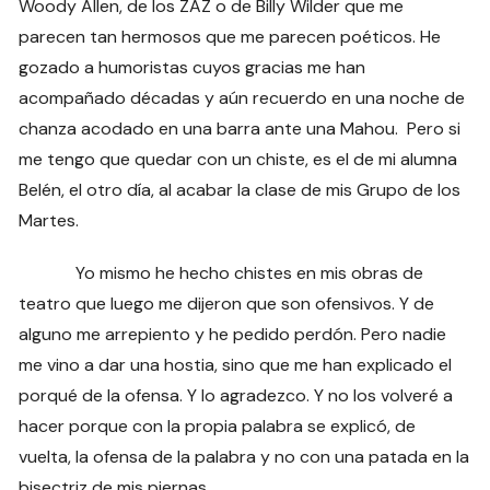
Woody Allen, de los ZAZ o de Billy Wilder que me
parecen tan hermosos que me parecen poéticos. He
gozado a humoristas cuyos gracias me han
acompañado décadas y aún recuerdo en una noche de
chanza acodado en una barra ante una Mahou. Pero si
me tengo que quedar con un chiste, es el de mi alumna
Belén, el otro día, al acabar la clase de mis Grupo de los
Martes.
Yo mismo he hecho chistes en mis obras de
teatro que luego me dijeron que son ofensivos. Y de
alguno me arrepiento y he pedido perdón. Pero nadie
me vino a dar una hostia, sino que me han explicado el
porqué de la ofensa. Y lo agradezco. Y no los volveré a
hacer porque con la propia palabra se explicó, de
vuelta, la ofensa de la palabra y no con una patada en la
bisectriz de mis piernas.