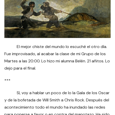
El mejor chiste del mundo lo escuché el otro día.
Fue improvisado, al acabar la clase de mi Grupo de los
Martes a las 20:00. Lo hizo mi alumna Belén. 21 añitos. Lo
dejo para el final.
***
Sí, voy a hablar un poco de lo la Gala de los Oscar
y de la bofetada de Will Smith a Chris Rock. Después del
acontecimiento todo el mundo ha inundado las redes
para ponerse a favor o en contra del manotazo. Ha sido