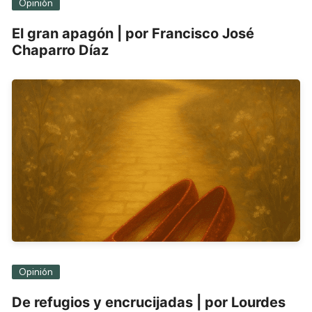
Opinión
El gran apagón | por Francisco José
Chaparro Díaz
Opinión
De refugios y encrucijadas | por Lourdes