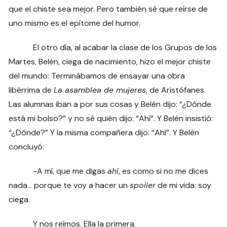
que el chiste sea mejor. Pero también sé que reírse de
uno mismo es el epítome del humor.
El otro día, al acabar la clase de los Grupos de los
Martes, Belén, ciega de nacimiento, hizo el mejor chiste
del mundo: Terminábamos de ensayar una obra
libérrima de
La asamblea de mujeres
, de Aristófanes.
Las alumnas iban a por sus cosas y Belén dijo: “¿Dónde
está mi bolso?” y no sé quién dijo: “Ahí”. Y Belén insistió:
“¿Dónde?” Y la misma compañera dijo: “Ahí”. Y Belén
concluyó:
-A mí, que me digas
ahí
, es como si no me dices
nada… porque te voy a hacer un
spoiler
de mi vida: soy
ciega.
Y nos reímos. Ella la primera.