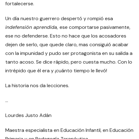
fortalecerse.
Un día nuestro guerrero despertó y rompió esa
indefensión aprendida,
ese comportarse pasivamente,
ese no defenderse. Esto no hace que los acosadores
dejen de serlo, que quede claro, mas consiguió acabar
con la impunidad y pudo ser protagonista en su salida a
tanto acoso. Se dice rápido, pero cuesta mucho. Con lo
intrépido que él era y ¡cuánto tiempo le llevó!
La historia nos da lecciones.
…
Lourdes Justo Adán
Maestra especialista en Educación Infantil, en Educación
Primaria y en Pedagogía Terapéutica.