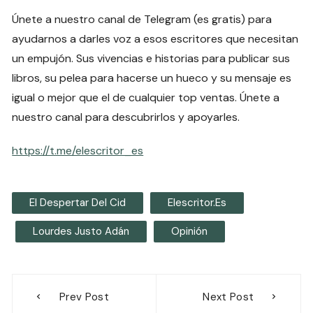
Únete a nuestro canal de Telegram (es gratis) para
ayudarnos a darles voz a esos escritores que necesitan
un empujón. Sus vivencias e historias para publicar sus
libros, su pelea para hacerse un hueco y su mensaje es
igual o mejor que el de cualquier top ventas. Únete a
nuestro canal para descubrirlos y apoyarles.
https://t.me/elescritor_es
El Despertar Del Cid
Elescritor.es
Lourdes Justo Adán
Opinión
Navegación
Prev Post
Next Post
de