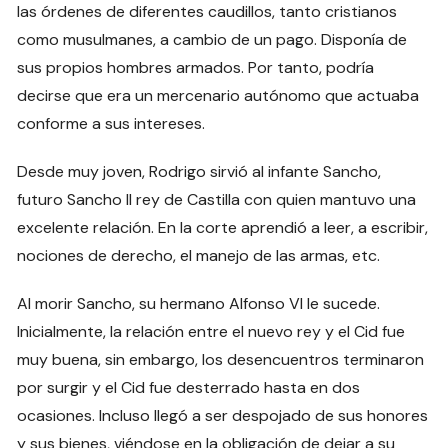
las órdenes de diferentes caudillos, tanto cristianos
como musulmanes, a cambio de un pago. Disponía de
sus propios hombres armados. Por tanto, podría
decirse que era un mercenario autónomo que actuaba
conforme a sus intereses.
Desde muy joven, Rodrigo sirvió al infante Sancho,
futuro Sancho II rey de Castilla con quien mantuvo una
excelente relación. En la corte aprendió a leer, a escribir,
nociones de derecho, el manejo de las armas, etc.
Al morir Sancho, su hermano Alfonso VI le sucede.
Inicialmente, la relación entre el nuevo rey y el Cid fue
muy buena, sin embargo, los desencuentros terminaron
por surgir y el Cid fue desterrado hasta en dos
ocasiones. Incluso llegó a ser despojado de sus honores
y sus bienes, viéndose en la obligación de dejar a su