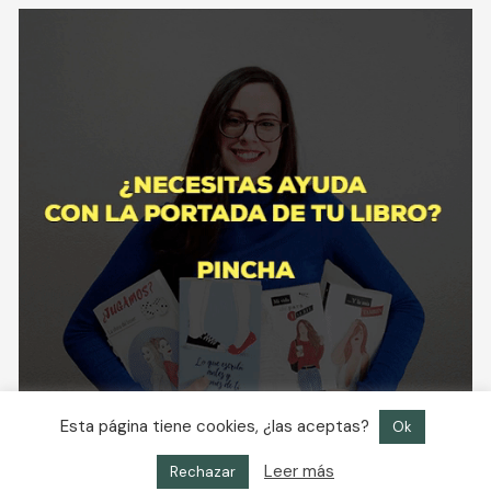
Esta página tiene cookies, ¿las aceptas?
Ok
Leer más
Rechazar