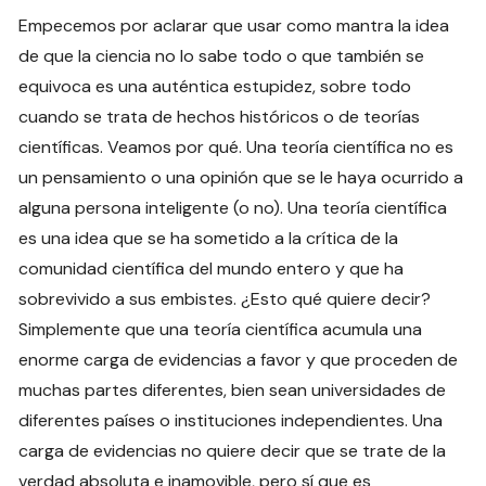
Empecemos por aclarar que usar como mantra la idea
de que la ciencia no lo sabe todo o que también se
equivoca es una auténtica estupidez, sobre todo
cuando se trata de hechos históricos o de teorías
científicas. Veamos por qué. Una teoría científica no es
un pensamiento o una opinión que se le haya ocurrido a
alguna persona inteligente (o no). Una teoría científica
es una idea que se ha sometido a la crítica de la
comunidad científica del mundo entero y que ha
sobrevivido a sus embistes. ¿Esto qué quiere decir?
Simplemente que una teoría científica acumula una
enorme carga de evidencias a favor y que proceden de
muchas partes diferentes, bien sean universidades de
diferentes países o instituciones independientes. Una
carga de evidencias no quiere decir que se trate de la
verdad absoluta e inamovible, pero sí que es