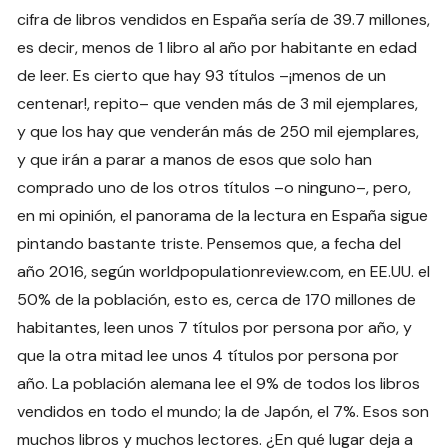
cifra de libros vendidos en España sería de 39.7 millones,
es decir, menos de 1 libro al año por habitante en edad
de leer. Es cierto que hay 93 títulos –¡menos de un
centenar!, repito– que venden más de 3 mil ejemplares,
y que los hay que venderán más de 250 mil ejemplares,
y que irán a parar a manos de esos que solo han
comprado uno de los otros títulos –o ninguno–, pero,
en mi opinión, el panorama de la lectura en España sigue
pintando bastante triste. Pensemos que, a fecha del
año 2016, según worldpopulationreview.com, en EE.UU. el
50% de la población, esto es, cerca de 170 millones de
habitantes, leen unos 7 títulos por persona por año, y
que la otra mitad lee unos 4 títulos por persona por
año. La población alemana lee el 9% de todos los libros
vendidos en todo el mundo; la de Japón, el 7%. Esos son
muchos libros y muchos lectores. ¿En qué lugar deja a