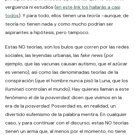
vergüenza ni estudios (
en este link los hallarás a casi
todos
). Y para todo, ellos tienen una
teoría
–aunque, de
teoría no tienen nada y como mucho podrían ser
aspirantes a hipótesis, pero tampoco.
Estas NO teorías, son los bulos que corren por las redes
sociales, las leyendas urbanas, las
fake news
(por
ejemplo, que las vacunas causan autismo, que el azúcar
es veneno), así como las denominadas teorías de la
conspiración (que el hombre nunca pisó la Luna, que los
Iluminati
controlan el mundo). Hay quienes llaman a este
fenómeno el de la
posverdad
; dicen que vivimos en la
era de la
posverdad
. Posverdad es, en realidad, un
divertido eufemismo de la palabra mentira. En cualquier
caso, y para continuar con el discurso, estas NO teorías
tienen un arma que, al menos por el momento, no tiene