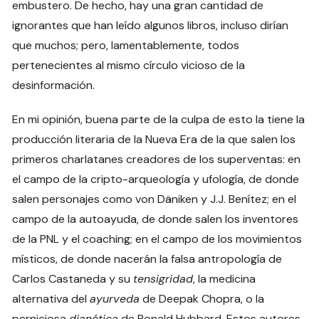
embustero. De hecho, hay una gran cantidad de
ignorantes que han leído algunos libros, incluso dirían
que muchos; pero, lamentablemente, todos
pertenecientes al mismo círculo vicioso de la
desinformación.
En mi opinión, buena parte de la culpa de esto la tiene la
producción literaria de la Nueva Era de la que salen los
primeros charlatanes creadores de los superventas: en
el campo de la cripto-arqueología y ufología, de donde
salen personajes como von Däniken y J.J. Benítez; en el
campo de la autoayuda, de donde salen los inventores
de la PNL y el coaching; en el campo de los movimientos
místicos, de donde nacerán la falsa antropología de
Carlos Castaneda y su
tensigridad
, la medicina
alternativa del
ayurveda
de Deepak Chopra, o la
perniciosa
dianética
de Ronald Hubbard. Estos autores,