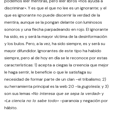
podemos leer mentiras, pero leer libros «nos ayuda a
discriminar». Y es que el que no lee es un ignorante; y el
que es ignorante no puede discernir la verdad de la
mentira, aunque se la pongan delante con luminosos
sonoros y una flecha parpadeando en rojo. El ignorante
ha sido, es y será la mayor víctima de la desinformación
y los bulos. Pero, a la vez, ha sido siempre, es y será su
mayor difundidor. Ignorantes de este tipo ha habido
siempre, pero al de hoy en día se le reconoce por estas
características: 1) acepta a ciegas la creencia que mejor
le haga sentir, le beneficie o que le satisfaga su
necesidad de formar parte de un clan –el tribalismo; 2)
su herramienta principal es la web 2.0 –la
gugolesía
; y 3)
son sus lemas
«No interesa que se sepa la verdad»
y
«La ciencia no lo sabe todo»
–paranoia y negación por
hábito.