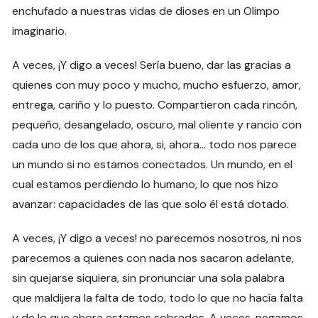
enchufado a nuestras vidas de dioses en un Olimpo
imaginario.
A veces, ¡Y digo a veces! Sería bueno, dar las gracias a
quienes con muy poco y mucho, mucho esfuerzo, amor,
entrega, cariño y lo puesto. Compartieron cada rincón,
pequeño, desangelado, oscuro, mal oliente y rancio con
cada uno de los que ahora, si, ahora… todo nos parece
un mundo si no estamos conectados. Un mundo, en el
cual estamos perdiendo lo humano, lo que nos hizo
avanzar: capacidades de las que solo él está dotado.
A veces, ¡Y digo a veces! no parecemos nosotros, ni nos
parecemos a quienes con nada nos sacaron adelante,
sin quejarse siquiera, sin pronunciar una sola palabra
que maldijera la falta de todo, todo lo que no hacía falta
y de lo que ahora estamos sobrados. A veces, negamos