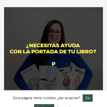
Esta página tiene cookies, ¿las aceptas?
Ok