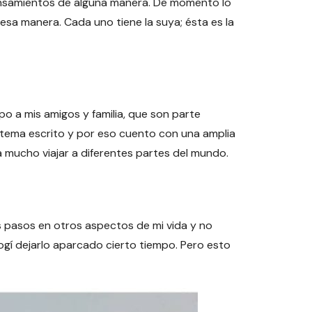
ensamientos de alguna manera. De momento lo
esa manera. Cada uno tiene la suya; ésta es la
mpo a mis amigos y familia, que son parte
y tema escrito y por eso cuento con una amplia
a mucho viajar a diferentes partes del mundo.
s pasos en otros aspectos de mi vida y no
cogí dejarlo aparcado cierto tiempo. Pero esto