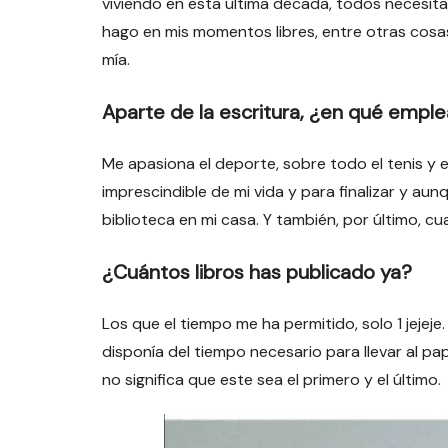
viviendo en esta última década, todos neces
hago en mis momentos libres, entre otras cosas
mía.
Aparte de la escritura, ¿en qué emple
Me apasiona el deporte, sobre todo el tenis y el
imprescindible de mi vida y para finalizar y a
biblioteca en mi casa. Y también, por último, 
¿Cuántos libros has publicado ya?
Los que el tiempo me ha permitido, solo 1 jej
disponía del tiempo necesario para llevar al pa
no significa que este sea el primero y el último.