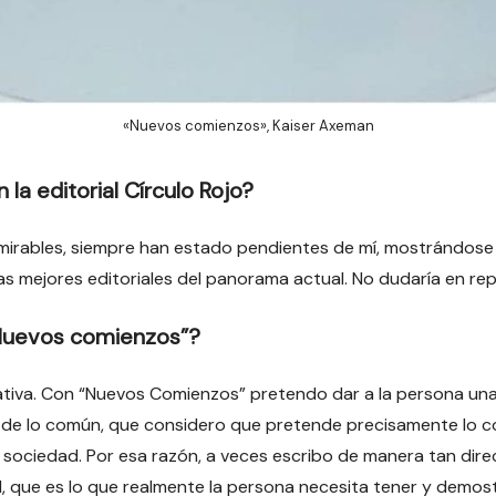
«Nuevos comienzos», Kaiser Axeman
 la editorial Círculo Rojo?
admirables, siempre han estado pendientes de mí, mostrándo
as mejores editoriales del panorama actual. No dudaría en rep
“Nuevos comienzos”?
rnativa. Con “Nuevos Comienzos” pretendo dar a la persona u
 de lo común, que considero que pretende precisamente lo con
 sociedad. Por esa razón, a veces escribo de manera tan direc
, que es lo que realmente la persona necesita tener y demostr