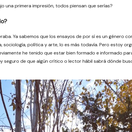
bajo una primera impresión, todos piensan que serías?
lo?
raba. Ya sabemos que los ensayos de por sí es un género com
a, sociología, política y arte, lo es más todavía. Pero estoy o
previamente he tenido que estar bien formado e informado par
oy seguro de que algún crítico o lector hábil sabrá dónde bus