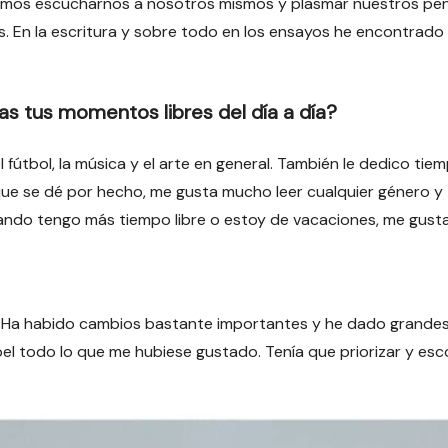
itamos escucharnos a nosotros mismos y plasmar nuestros p
. En la escritura y sobre todo en los ensayos he encontrado 
as tus momentos libres del día a día?
 fútbol, la música y el arte en general. También le dedico tie
unque se dé por hecho, me gusta mucho leer cualquier género 
cuando tengo más tiempo libre o estoy de vacaciones, me gust
eje. Ha habido cambios bastante importantes y he dado grande
pel todo lo que me hubiese gustado. Tenía que priorizar y es