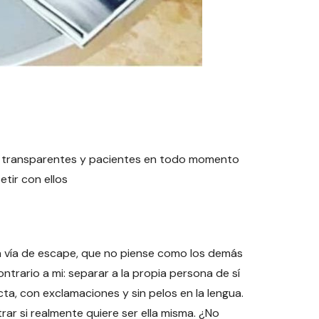
se transparentes y pacientes en todo momento
etir con ellos
na vía de escape, que no piense como los demás
trario a mi: separar a la propia persona de sí
ta, con exclamaciones y sin pelos en la lengua.
ar si realmente quiere ser ella misma. ¿No