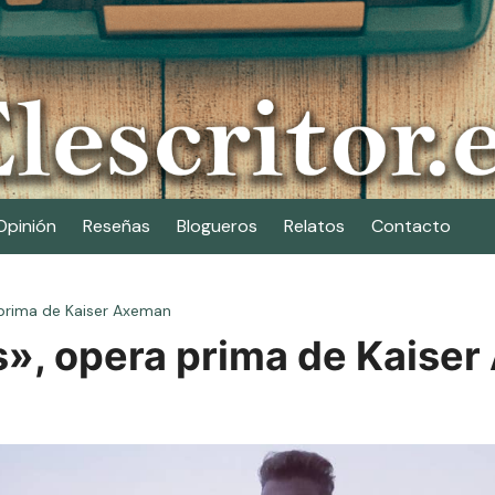
Opinión
Reseñas
Blogueros
Relatos
Contacto
prima de Kaiser Axeman
», opera prima de Kaise