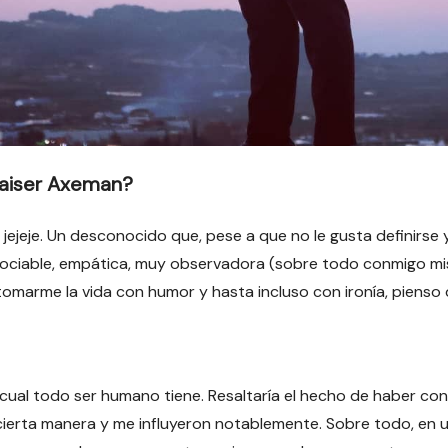
Kaiser Axeman?
jejeje. Un desconocido que, pese a que no le gusta definirse y
 sociable, empática, muy observadora (sobre todo conmigo mi
arme la vida con humor y hasta incluso con ironía, pienso qu
cual todo ser humano tiene. Resaltaría el hecho de haber con
en cierta manera y me influyeron notablemente. Sobre todo, e