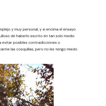
plejo y muy personal, y si encima el ensayo
rgulloso de haberlo escrito en tan solo medio
a evitar posibles contradicciones o
carme las cosquillas, pero no les tengo miedo